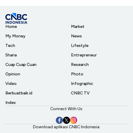
Home
Market
My Money
News
Tech
Lifestyle
Sharia
Entrepreneur
Cuap Cuap Cuan
Research
Opinion
Photo
Video
Infographic
Berbuatbaik.id
CNBC TV
Index
Connect With Us:
Download aplikasi CNBC Indonesia: