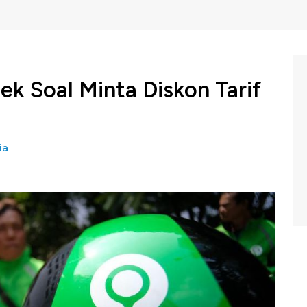
k Soal Minta Diskon Tarif
ia