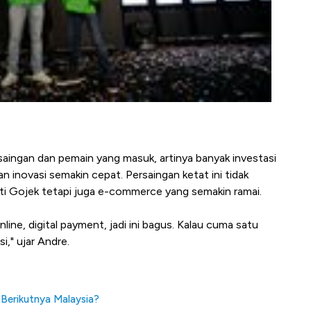
ersaingan dan pemain yang masuk, artinya banyak investasi
 inovasi semakin cepat. Persaingan ketat ini tidak
rti Gojek tetapi juga e-commerce yang semakin ramai.
ine, digital payment, jadi ini bagus. Kalau cuma satu
i," ujar Andre.
 Berikutnya Malaysia?