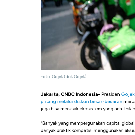
Foto: Gojek (dok Gojek)
Jakarta, CNBC Indonesia
- Presiden
Gojek
pricing melalui diskon besar-besaran
merus
juga bisa merusak ekosistem yang ada. Inila
"Banyak yang mempergunakan capital global 
banyak praktik kompetisi menggunakan akses k