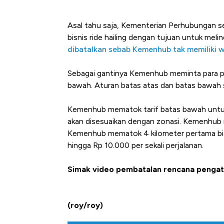
Asal tahu saja, Kementerian Perhubungan s
bisnis ride hailing dengan tujuan untuk meli
dibatalkan sebab Kemenhub tak memiliki 
Sebagai gantinya Kemenhub meminta para pem
bawah. Aturan batas atas dan batas bawah se
Kemenhub mematok tarif batas bawah untuk oj
akan disesuaikan dengan zonasi. Kemenhub 
Kemenhub mematok 4 kilometer pertama bi
hingga Rp 10.000 per sekali perjalanan.
Simak video pembatalan rencana pengatura
(roy/roy)