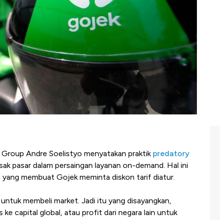
Group Andre Soelistyo menyatakan praktik
predatory
ak pasar dalam persaingan layanan on-demand. Hal ini
h yang membuat Gojek meminta diskon tarif diatur.
untuk membeli market. Jadi itu yang disayangkan,
e capital global, atau profit dari negara lain untuk