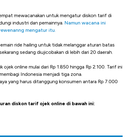
empat mewacanakan untuk mengatur diskon tarif di
ndungi industri dan pemainnya.
Namun wacana ini
wewenanng mengatur itu.
ain ride hailing untuk tidak melanggar aturan batas
karang sedang diujicobakan di lebih dari 20 daerah.
ek online mulai dari Rp 1.850 hingga Rp 2.100. Tarif ini
membagi Indonesia menjadi tiga zona.
aya yang harus ditanggung konsumen antara Rp 7.000
n diskon tarif ojek online di bawah ini: