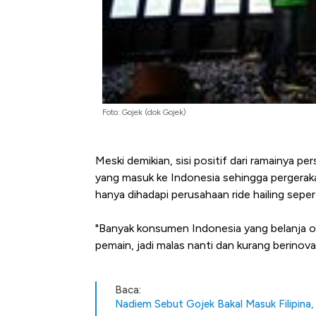
Foto: Gojek (dok Gojek)
Meski demikian, sisi positif dari ramainya p
yang masuk ke Indonesia sehingga pergerakan
hanya dihadapi perusahaan ride hailing sepe
"Banyak konsumen Indonesia yang belanja onl
pemain, jadi malas nanti dan kurang berinovas
Baca:
Nadiem Sebut Gojek Bakal Masuk Filipina,