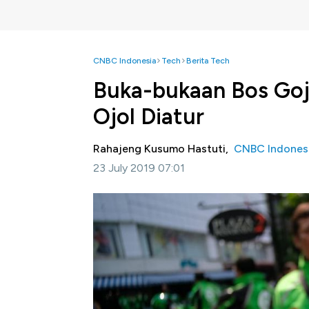
CNBC Indonesia
Tech
Berita Tech
Buka-bukaan Bos Goje
Ojol Diatur
Rahajeng Kusumo Hastuti,
CNBC Indones
23 July 2019 07:01