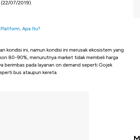
n (22/07/2019).
Platform, Apa Itu?
n kondisi ini, namun kondisi ini merusak ekosistem yang
iskon 80-90%, menurutnya market tidak membeli harga
anya berimbas pada layanan on demand seperti Gojek
eperti bus ataupun kereta.
M