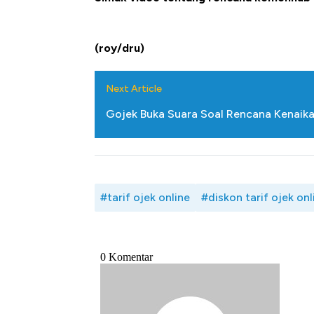
(roy/dru)
Next Article
Gojek Buka Suara Soal Rencana Kenaika
#tarif ojek online
#diskon tarif ojek onl