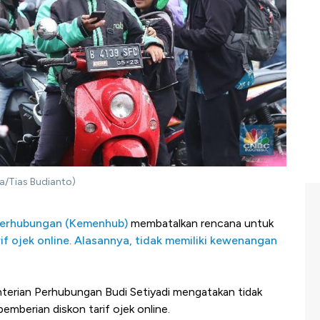
ia/Tias Budianto)
Perhubungan (Kemenhub)
membatalkan rencana untuk
if ojek online. Alasannya, tidak memiliki kewenangan
terian Perhubungan Budi Setiyadi mengatakan tidak
mberian diskon tarif ojek online.