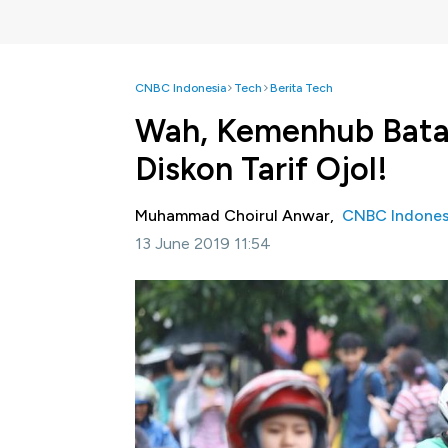
CNBC Indonesia
Tech
Berita Tech
Wah, Kemenhub Bata
Diskon Tarif Ojol!
Muhammad Choirul Anwar,
CNBC Indones
13 June 2019 11:54