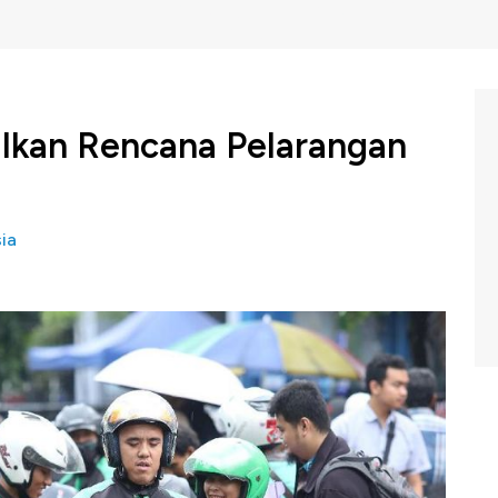
lkan Rencana Pelarangan
ia