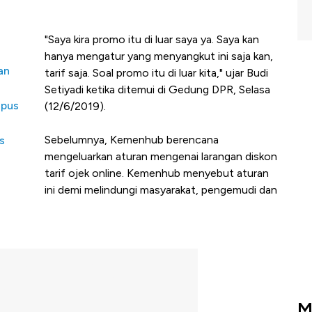
"Saya kira promo itu di luar saya ya. Saya kan
hanya mengatur yang menyangkut ini saja kan,
an
tarif saja. Soal promo itu di luar kita," ujar Budi
Setiyadi ketika ditemui di Gedung DPR, Selasa
apus
(12/6/2019).
Sebelumnya, Kemenhub berencana
s
mengeluarkan aturan mengenai larangan diskon
tarif ojek online. Kemenhub menyebut aturan
ini demi melindungi masyarakat, pengemudi dan
M