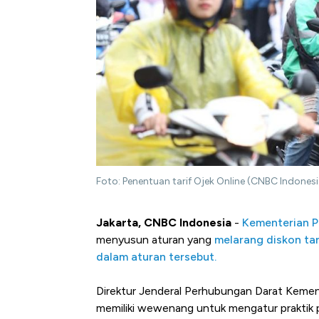
Foto: Penentuan tarif Ojek Online (CNBC Indones
Jakarta, CNBC Indonesia
-
Kementerian 
menyusun aturan yang
melarang diskon tar
dalam aturan tersebut.
Direktur Jenderal Perhubungan Darat Kemen
memiliki wewenang untuk mengatur praktik pe