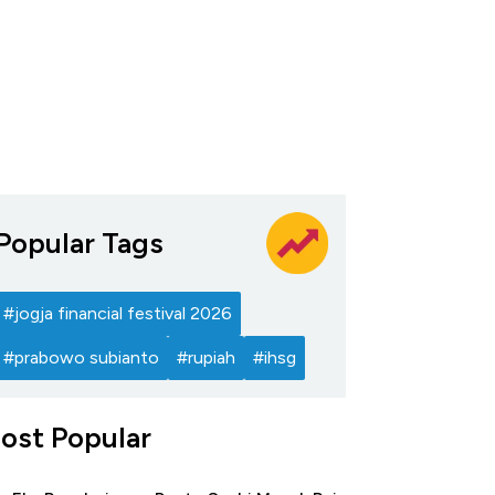
Popular Tags
#jogja financial festival 2026
#prabowo subianto
#rupiah
#ihsg
ost Popular