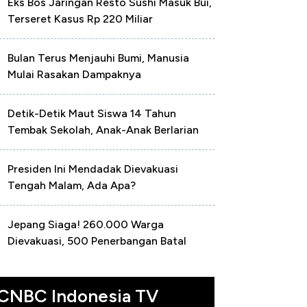
Eks Bos Jaringan Resto Sushi Masuk Bui,
Terseret Kasus Rp 220 Miliar
Bulan Terus Menjauhi Bumi, Manusia
Mulai Rasakan Dampaknya
Detik-Detik Maut Siswa 14 Tahun
Tembak Sekolah, Anak-Anak Berlarian
Presiden Ini Mendadak Dievakuasi
Tengah Malam, Ada Apa?
Jepang Siaga! 260.000 Warga
Dievakuasi, 500 Penerbangan Batal
CNBC Indonesia TV