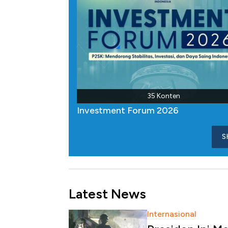
35 Konten
Investment Forum 2026
S
Latest News
Internasional