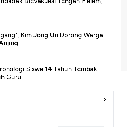
endadak Dievakuasi Tengah Malam,
ggang", Kim Jong Un Dorong Warga
Anjing
 Kronologi Siswa 14 Tahun Tembak
uh Guru