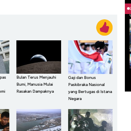
epas
Bulan Terus Menjauhi
Gaji dan Bonus
Bumi, Manusia Mulai
Paskibraka Nasional
omi
Rasakan Dampaknya
yang Bertugas di Istana
Negara