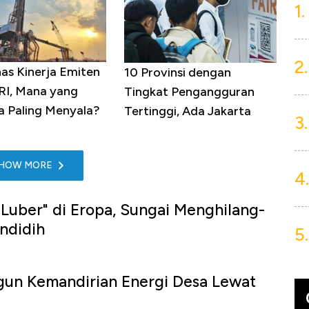
1.
2.
as Kinerja Emiten
10 Provinsi dengan
RI, Mana yang
Tingkat Pengangguran
 Paling Menyala?
Tertinggi, Ada Jakarta
3.
HOW MORE
4.
Luber" di Eropa, Sungai Menghilang-
ndidih
5.
gun Kemandirian Energi Desa Lewat