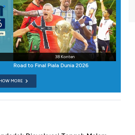
38 Konten
Road to Final Piala Dunia 2026
HOW MORE