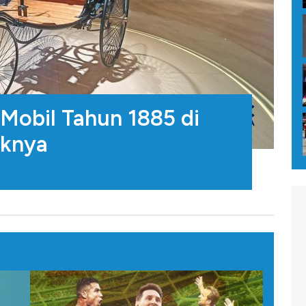
Mobil Tahun 1885 di
uknya