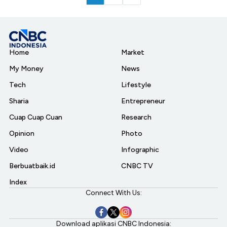
Home
Market
My Money
News
Tech
Lifestyle
Sharia
Entrepreneur
Cuap Cuap Cuan
Research
Opinion
Photo
Video
Infographic
Berbuatbaik.id
CNBC TV
Index
Connect With Us:
Download aplikasi CNBC Indonesia: