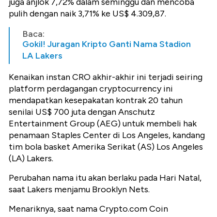
juga anjlok 7,72% dalam seminggu dan mencoba
pulih dengan naik 3,71% ke US$ 4.309,87.
Baca:
Gokil! Juragan Kripto Ganti Nama Stadion
LA Lakers
Kenaikan instan CRO akhir-akhir ini terjadi seiring
platform perdagangan cryptocurrency ini
mendapatkan kesepakatan kontrak 20 tahun
senilai US$ 700 juta dengan Anschutz
Entertainment Group (AEG) untuk membeli hak
penamaan Staples Center di Los Angeles, kandang
tim bola basket Amerika Serikat (AS) Los Angeles
(LA) Lakers.
Perubahan nama itu akan berlaku pada Hari Natal,
saat Lakers menjamu Brooklyn Nets.
Menariknya, saat nama Crypto.com Coin