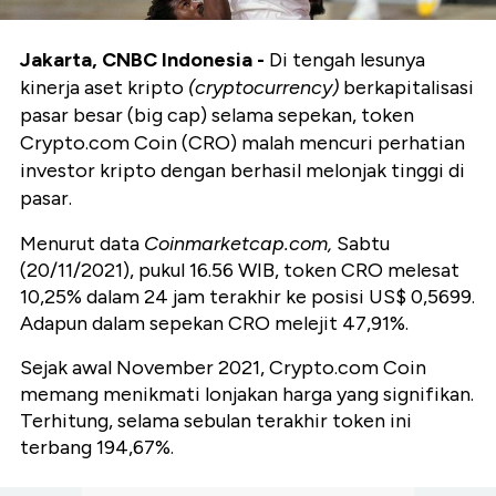
Jakarta, CNBC Indonesia -
Di tengah lesunya
kinerja aset kripto
(cryptocurrency)
berkapitalisasi
pasar besar (big cap) selama sepekan, token
Crypto.com Coin (CRO) malah mencuri perhatian
investor kripto dengan berhasil melonjak tinggi di
pasar.
Menurut data
Coinmarketcap.com,
Sabtu
(20/11/2021), pukul 16.56 WIB, token CRO melesat
10,25% dalam 24 jam terakhir ke posisi US$ 0,5699.
Adapun dalam sepekan CRO melejit 47,91%.
Sejak awal November 2021, Crypto.com Coin
memang menikmati lonjakan harga yang signifikan.
Terhitung, selama sebulan terakhir token ini
terbang 194,67%.