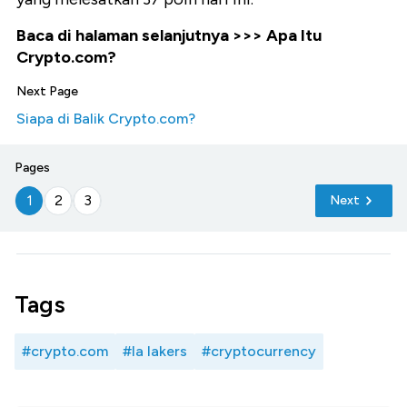
Baca di halaman selanjutnya >>> Apa Itu
Crypto.com?
Next Page
Siapa di Balik Crypto.com?
Pages
1
2
3
Next
Tags
#crypto.com
#la lakers
#cryptocurrency