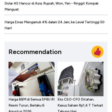
Dolar AS Hancur di Asia: Rupiah, Won, Yen - Ringgit Kompak
Menguat
Harga Emas Mengamuk 4% dalam 24 Jam, ke Level Tertinggi 50
Hari!
Recommendation
Harga BBM di Semua SPBU RI
Eks CEO-CFO Ditahan,
Resmi Turun, Berlaku 6
Kasus Saham Rp1,4 T Terkait
Agustus 2026
Tabung Haji