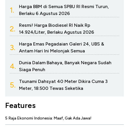
Harga BBM di Semua SPBU RI Resmi Turun,
1.
Berlaku 6 Agustus 2026
Resmi! Harga Biodiesel RI Naik Rp
2.
14.924/Liter, Berlaku Agustus 2026
Harga Emas Pegadaian Galeri 24, UBS &
3.
Antam Hari Ini Melonjak Semua
Dunia Dalam Bahaya, Banyak Negara Sudah
4.
Siaga Penuh
Tsunami Dahsyat 40 Meter Dikira Cuma 3
5.
Meter, 18.500 Tewas Seketika
Features
5 Raja Ekonomi Indonesia: Maaf, Gak Ada Jawa!