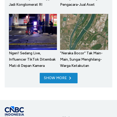
Jadi Konglomerat RI
Pengacara-Jual Aset
Ngeri! Sedang Live,
"Neraka Bocor" Tak Main-
Influencer TikTok Ditembak
Main, Sungai Menghilang-
Mati di Depan Kamera
Warga Ketakutan
SHOW MORE