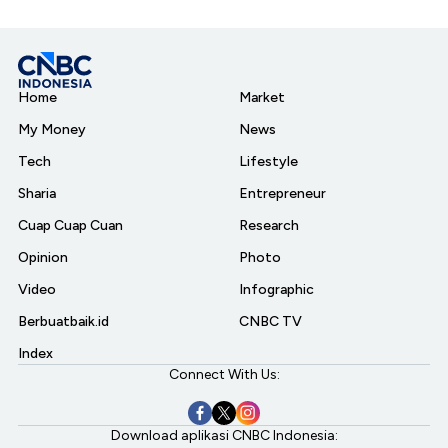
Home
Market
My Money
News
Tech
Lifestyle
Sharia
Entrepreneur
Cuap Cuap Cuan
Research
Opinion
Photo
Video
Infographic
Berbuatbaik.id
CNBC TV
Index
Connect With Us:
Download aplikasi CNBC Indonesia: