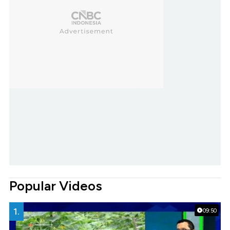
Popular Videos
1.
09:50