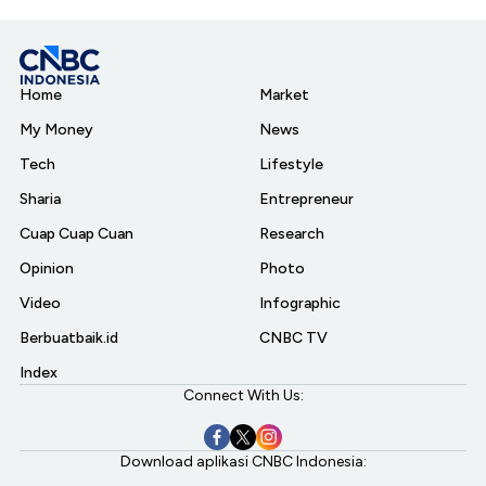
Home
Market
My Money
News
Tech
Lifestyle
Sharia
Entrepreneur
Cuap Cuap Cuan
Research
Opinion
Photo
Video
Infographic
Berbuatbaik.id
CNBC TV
Index
Connect With Us:
Download aplikasi CNBC Indonesia: