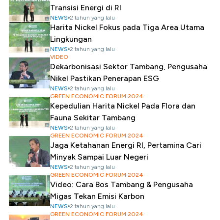
Transisi Energi di RI
NEWS
2 tahun yang lalu
Harita Nickel Fokus pada Tiga Area Utama
Lingkungan
NEWS
2 tahun yang lalu
VIDEO
Dekarbonisasi Sektor Tambang, Pengusaha
Nikel Pastikan Penerapan ESG
NEWS
2 tahun yang lalu
GREEN ECONOMIC FORUM 2024
Kepedulian Harita Nickel Pada Flora dan
Fauna Sekitar Tambang
NEWS
2 tahun yang lalu
GREEN ECONOMIC FORUM 2024
Jaga Ketahanan Energi RI, Pertamina Cari
Minyak Sampai Luar Negeri
NEWS
2 tahun yang lalu
GREEN ECONOMIC FORUM 2024
Video: Cara Bos Tambang & Pengusaha
Migas Tekan Emisi Karbon
NEWS
2 tahun yang lalu
GREEN ECONOMIC FORUM 2024