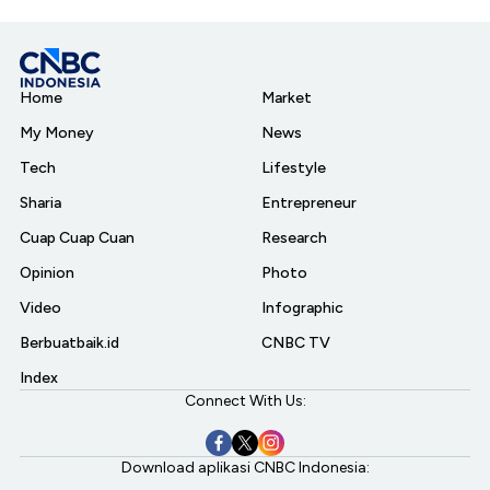
Home
Market
My Money
News
Tech
Lifestyle
Sharia
Entrepreneur
Cuap Cuap Cuan
Research
Opinion
Photo
Video
Infographic
Berbuatbaik.id
CNBC TV
Index
Connect With Us:
Download aplikasi CNBC Indonesia: