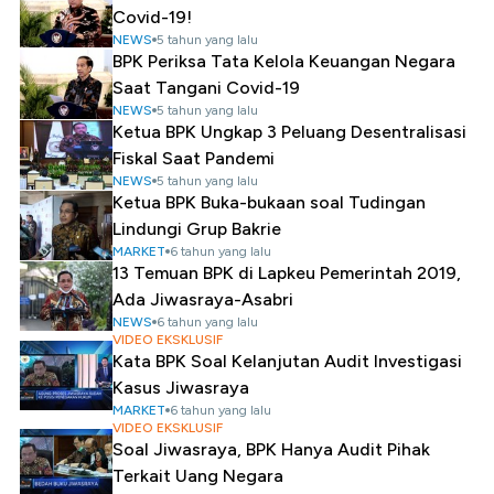
Covid-19!
NEWS
5 tahun yang lalu
BPK Periksa Tata Kelola Keuangan Negara
Saat Tangani Covid-19
NEWS
5 tahun yang lalu
Ketua BPK Ungkap 3 Peluang Desentralisasi
Fiskal Saat Pandemi
NEWS
5 tahun yang lalu
Ketua BPK Buka-bukaan soal Tudingan
Lindungi Grup Bakrie
MARKET
6 tahun yang lalu
13 Temuan BPK di Lapkeu Pemerintah 2019,
Ada Jiwasraya-Asabri
NEWS
6 tahun yang lalu
VIDEO EKSKLUSIF
Kata BPK Soal Kelanjutan Audit Investigasi
Kasus Jiwasraya
MARKET
6 tahun yang lalu
VIDEO EKSKLUSIF
Soal Jiwasraya, BPK Hanya Audit Pihak
Terkait Uang Negara