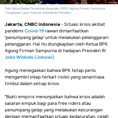
Foto: Ketua Badan Pemeriksa Keuangan (BPK) Agung Firman Sampurna
(Tangkapan Layar Youtube Sekretariat Presiden)
Jakarta, CNBC Indonesia
- Situasi krisis akibat
pandemi
Covid-19
rawan dimanfaatkan
'penumpang gelap' untuk melakukan pelanggaran-
pelanggaran. Hal itu diungkapkan oleh Ketua BPK
Agung Firman Sampurna di hadapan Presiden RI
Joko Widodo (Jokowi)
.
Agung menegaskan bahwa BPK tetap perlu
mengambil sikap terkait risiko yang senantiasa
timbul dalam setiap krisis.
"Bukti empiris menunjukkan bahwa krisis adalah
sasaran empuk bagi para free riders atau
penumpang gelap yang melakukan kecurangan
dengan memanfaatkan situasi kedaruratan, celah