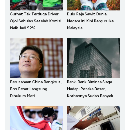
Curhat Tak Terduga Driver
Dulu Raja Sawit Dunia,
Ojol Sebulan Setelah Komisi
Negara Ini Kini Berguru ke
Naik Jadi 92%
Malaysia
Perusahaan China Bangkrut,
Bank-Bank Diminta Siaga
Bos Besar Langsung
Hadapi Petaka Besar,
Dihukum Mati
Korbannya Sudah Banyak