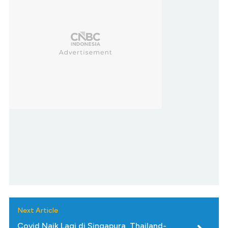
Next Article
Covid Naik Lagi di Singapura, Thailand-