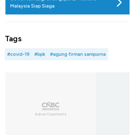
Malaysia Siap Siaga
Tags
#covid-19
#bpk
#agung firman sampurna