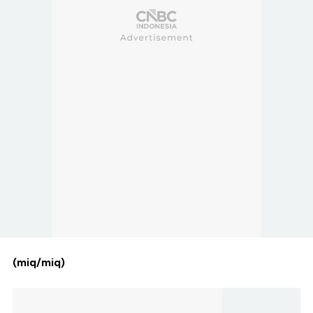
(miq/miq)