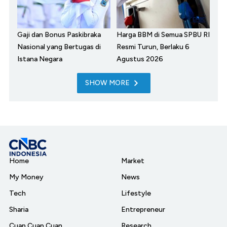
Gaji dan Bonus Paskibraka
Harga BBM di Semua SPBU RI
Nasional yang Bertugas di
Resmi Turun, Berlaku 6
Istana Negara
Agustus 2026
SHOW MORE
Home
Market
My Money
News
Tech
Lifestyle
Sharia
Entrepreneur
Cuap Cuap Cuan
Research