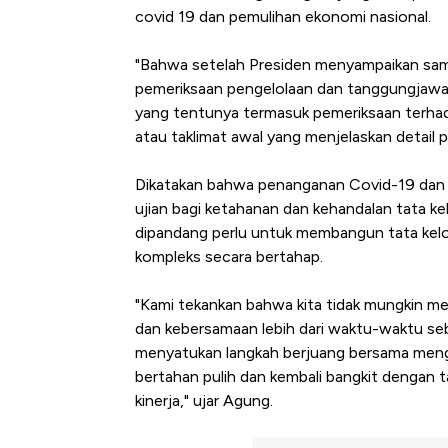
covid 19 dan pemulihan ekonomi nasional.
"Bahwa setelah Presiden menyampaikan samb
pemeriksaan pengelolaan dan tanggungjawa
yang tentunya termasuk pemeriksaan terhad
atau taklimat awal yang menjelaskan detail 
Dikatakan bahwa penanganan Covid-19 dan 
ujian bagi ketahanan dan kehandalan tata kel
dipandang perlu untuk membangun tata kel
kompleks secara bertahap.
"Kami tekankan bahwa kita tidak mungkin men
dan kebersamaan lebih dari waktu-waktu sebe
menyatukan langkah berjuang bersama meng
bertahan pulih dan kembali bangkit dengan t
kinerja," ujar Agung.
Kongo Tutup Ke