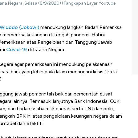
ana Negara, Selasa (8/9/2020) (Tangkapan Layar Youtube
 Widodo (Jokowi)
mendukung langkah Badan Pemeriksa
 memeriksa keuangan di tengah pandemi. Hal ini
g Pemeriksaan atas Pengelolaan dan Tanggung Jawab
emi
Covid-19
di Istana Negara.
segera agar pemeriksaan ini mendukung pelaksanaan
ara baru yang lebih baik dalam menangani krisis," kata
).
ggung jawab pemerintah baik dari pemerintah pusat
ara lainnya. Termasuk, lanjutnya Bank Indonesia, OJK,
m, dan badan usaha milik daerah serta TNI dan polri,
angkah BPK ini atas pengelolaan keuangan negara dalam
ntabel dan efektif.