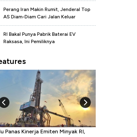
Perang Iran Makin Rumit, Jenderal Top
AS Diam-Diam Cari Jalan Keluar
RI Bakal Punya Pabrik Baterai EV
Raksasa, Ini Pemiliknya
eatures
yak RI,
10 Provinsi dengan Tingkat