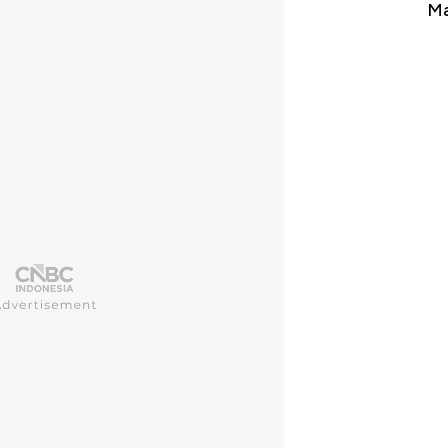
ng ke Zona Berbahaya
Mana yang Cuannya Paling M