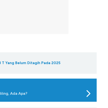
 T Yang Belum Ditagih Pada 2025
iling, Ada Apa?