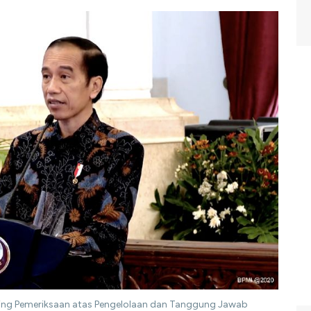
ting Pemeriksaan atas Pengelolaan dan Tanggung Jawab