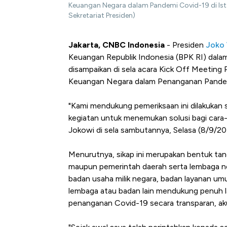
Keuangan Negara dalam Pandemi Covid-19 di Ist
Sekretariat Presiden)
Jakarta, CNBC Indonesia
- Presiden
Joko
Keuangan Republik Indonesia (BPK RI) dalam
disampaikan di sela acara Kick Off Meetin
Keuangan Negara dalam Penanganan Pand
"Kami mendukung pemeriksaan ini dilakukan 
kegiatan untuk menemukan solusi bagi cara-c
Jokowi di sela sambutannya, Selasa (8/9/20
Menurutnya, sikap ini merupakan bentuk tan
maupun pemerintah daerah serta lembaga neg
badan usaha milik negara, badan layanan umu
lembaga atau badan lain mendukung penuh l
penanganan Covid-19 secara transparan, aku