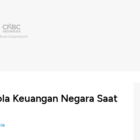
lola Keuangan Negara Saat
ia