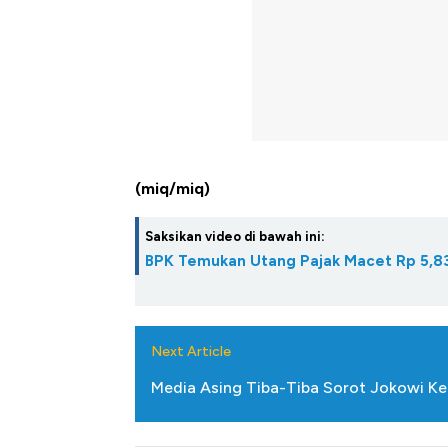
(miq/miq)
Saksikan video di bawah ini:
BPK Temukan Utang Pajak Macet Rp 5,83
Next Article
Media Asing Tiba-Tiba Sorot Jokowi Kel