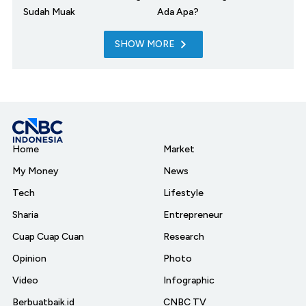
Sudah Muak
Ada Apa?
SHOW MORE
Home
Market
My Money
News
Tech
Lifestyle
Sharia
Entrepreneur
Cuap Cuap Cuan
Research
Opinion
Photo
Video
Infographic
Berbuatbaik.id
CNBC TV