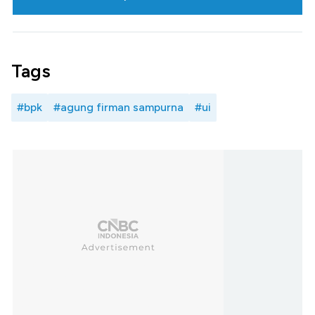
Tags
#bpk
#agung firman sampurna
#ui