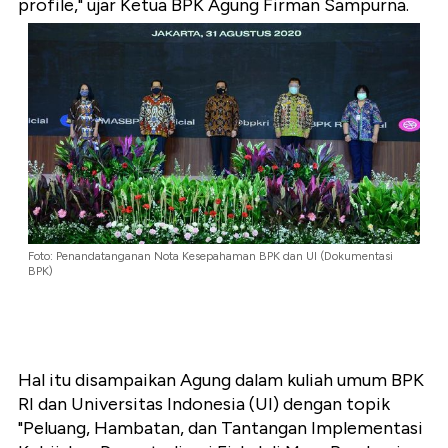
profile," ujar Ketua BPK Agung Firman Sampurna.
Foto: Penandatanganan Nota Kesepahaman BPK dan UI (Dokumentasi
BPK)
Hal itu disampaikan Agung dalam kuliah umum BPK
RI dan Universitas Indonesia (UI) dengan topik
"Peluang, Hambatan, dan Tantangan Implementasi