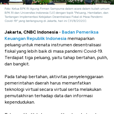
Foto: Ketua BPK RI Agung Firman Sampurna dalam acara dalam kuliah umum
BPK RI dan Universitas Indonesia (UI) dengan topik "Peluang, Hambatan, dan
Tantangan Implementasi Kebijakan Desentralisasi Fiskal di Masa Pandemi
Covid-19" yang berlangsung di Jakarta, hari ini (31/8/2020).
Jakarta, CNBC Indonesia
-
Badan Pemeriksa
Keuangan Republik Indonesia
memaparkan
peluang untuk menata instrumen desentralisasi
fiskal yang lebih baik di masa pandemi Covid-19.
Terdapat tiga peluang, yaitu tahap bertahan, pulih,
dan bangkit.
Pada tahap bertahan, aktivitas penyelenggaraan
pemerintahan daerah harus memanfatkan
teknologi virtual secara virtual serta melakukan
pemutakhiran terhadap data dan informasi
kependudukan.