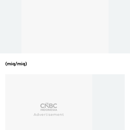
(miq/miq)