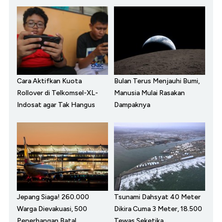
Cara Aktifkan Kuota
Bulan Terus Menjauhi Bumi,
Rollover di Telkomsel-XL-
Manusia Mulai Rasakan
Indosat agar Tak Hangus
Dampaknya
Jepang Siaga! 260.000
Tsunami Dahsyat 40 Meter
Warga Dievakuasi, 500
Dikira Cuma 3 Meter, 18.500
Penerbangan Batal
Tewas Seketika