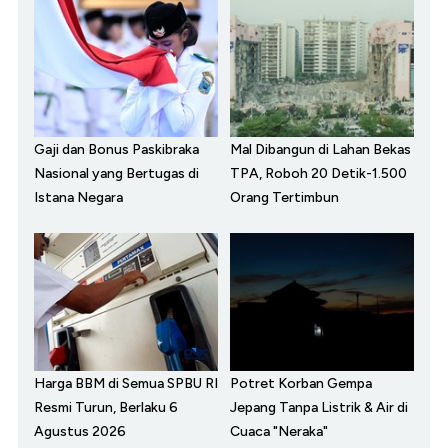
Gaji dan Bonus Paskibraka
Mal Dibangun di Lahan Bekas
Nasional yang Bertugas di
TPA, Roboh 20 Detik-1.500
Istana Negara
Orang Tertimbun
Harga BBM di Semua SPBU RI
Potret Korban Gempa
Resmi Turun, Berlaku 6
Jepang Tanpa Listrik & Air di
Agustus 2026
Cuaca "Neraka"