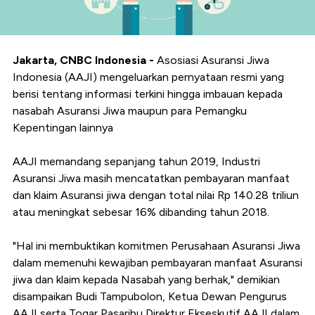
Jakarta, CNBC Indonesia -
Asosiasi Asuransi Jiwa
Indonesia (AAJI) mengeluarkan pernyataan resmi yang
berisi tentang informasi terkini hingga imbauan kepada
nasabah Asuransi Jiwa maupun para Pemangku
Kepentingan lainnya
AAJI memandang sepanjang tahun 2019, Industri
Asuransi Jiwa masih mencatatkan pembayaran manfaat
dan klaim Asuransi jiwa dengan total nilai Rp 140.28 triliun
atau meningkat sebesar 16% dibanding tahun 2018.
"Hal ini membuktikan komitmen Perusahaan Asuransi Jiwa
dalam memenuhi kewajiban pembayaran manfaat Asuransi
jiwa dan klaim kepada Nasabah yang berhak," demikian
disampaikan Budi Tampubolon, Ketua Dewan Pengurus
AAJI serta Togar Pasaribu Direktur Ekseskutif AAJI dalam