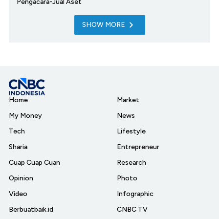
Pengacara-Jual Aset
SHOW MORE
Home
Market
My Money
News
Tech
Lifestyle
Sharia
Entrepreneur
Cuap Cuap Cuan
Research
Opinion
Photo
Video
Infographic
Berbuatbaik.id
CNBC TV