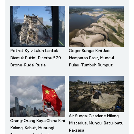
Potret Kyiv Luluh Lantak
Geger Sungai Kini Jadi
Diamuk Putin! Diserbu 570
Hamparan Pasir, Muncul
Drone-Rudal Rusia
Pulau-Tumbuh Rumput
Air Sungai Cisadane Hilang
Orang-Orang Kaya China Kini
Misterius, Muncul Batu-batu
Kalang-Kabut, Hubungi
Raksasa