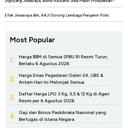
Digoyang Jiwasraya, Bisnis Asuransi Jiwa Masih Prospekkah?
Efek Jiwasraya dkk, AAJI Dorong Lembaga Penjamin Polis
Most Popular
Harga BBM di Semua SPBU RI Resmi Turun,
1.
Berlaku 6 Agustus 2026
Harga Emas Pegadaian Galeri 24, UBS &
2.
Antam Hari Ini Melonjak Semua
Daftar Harga LPG 3 Kg, 5,5 & 12 Kg di Agen
3.
Resmi per 6 Agustus 2026
Gaji dan Bonus Paskibraka Nasional yang
4.
Bertugas di Istana Negara