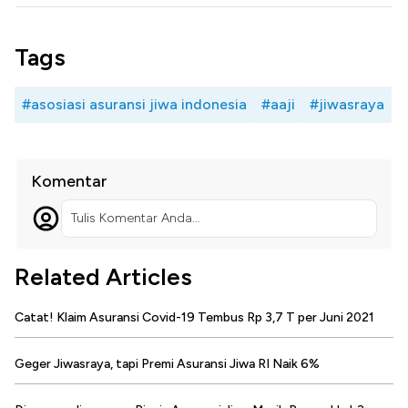
Tags
#asosiasi asuransi jiwa indonesia
#aaji
#jiwasraya
Komentar
Tulis Komentar Anda...
Related Articles
Catat! Klaim Asuransi Covid-19 Tembus Rp 3,7 T per Juni 2021
Geger Jiwasraya, tapi Premi Asuransi Jiwa RI Naik 6%