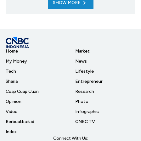
SHOW MORE
Home
Market
My Money
News
Tech
Lifestyle
Sharia
Entrepreneur
Cuap Cuap Cuan
Research
Opinion
Photo
Video
Infographic
Berbuatbaik.id
CNBC TV
Index
Connect With Us: