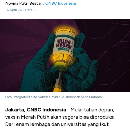
Novina Putri Bestari,
CNBC Indonesia
16 April 2021 15:09
Foto: Infografis/Fakta Vaksin Covid19 di Indonesia/Arie Pratama
Jakarta, CNBC Indonesia
- Mulai tahun depan,
vaksin Merah Putih akan segera bisa diproduksi.
Dari enam lembaga dan universitas yang ikut