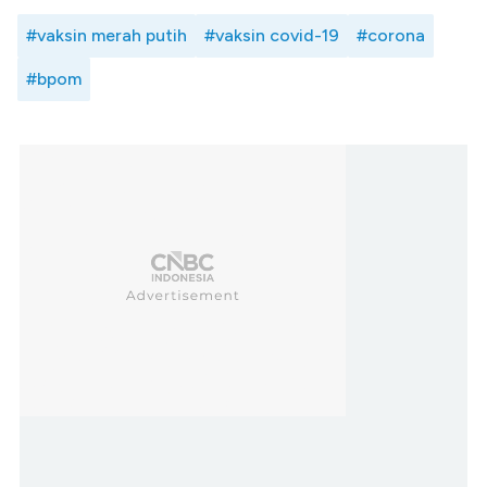
#vaksin merah putih
#vaksin covid-19
#corona
#bpom