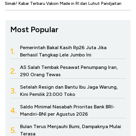
Simak! Kabar Terbaru Vaksin Made in RI dari Luhut Pandjaitan
Most Popular
Pemerintah Bakal Kasih Rp26 Juta Jika
1.
Berhasil Tangkap Lele Jumbo Ini
AS Salah Tembak Pesawat Penumpang Iran,
2.
290 Orang Tewas
Setelah Resign dan Bantu Ibu Jaga Warung,
3.
Kini Pemilik 23.000 Toko
Saldo Minimal Nasabah Prioritas Bank BRI-
4.
Mandiri-BNI per Agustus 2026
Bulan Terus Menjauhi Bumi, Dampaknya Mulai
5.
Terasa