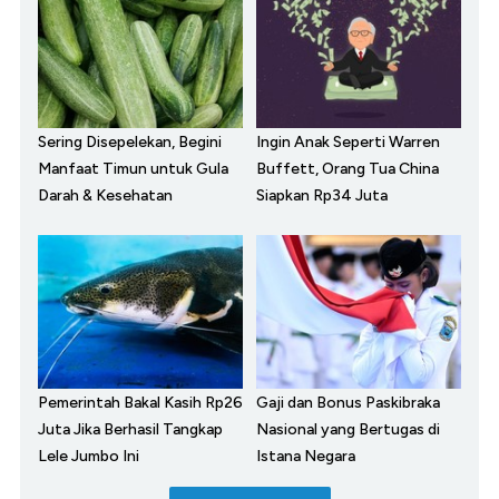
Sering Disepelekan, Begini
Ingin Anak Seperti Warren
Manfaat Timun untuk Gula
Buffett, Orang Tua China
Darah & Kesehatan
Siapkan Rp34 Juta
Pemerintah Bakal Kasih Rp26
Gaji dan Bonus Paskibraka
Juta Jika Berhasil Tangkap
Nasional yang Bertugas di
Lele Jumbo Ini
Istana Negara