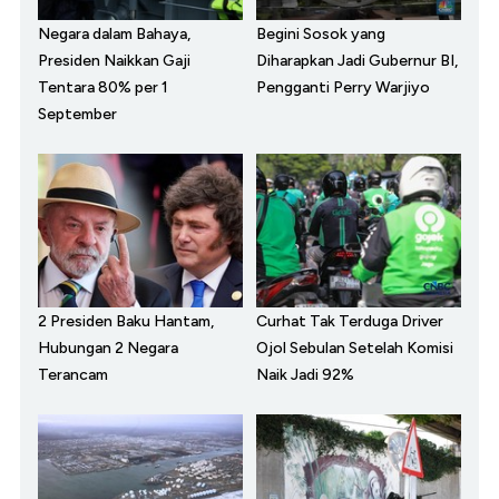
Negara dalam Bahaya,
Begini Sosok yang
Presiden Naikkan Gaji
Diharapkan Jadi Gubernur BI,
Tentara 80% per 1
Pengganti Perry Warjiyo
September
2 Presiden Baku Hantam,
Curhat Tak Terduga Driver
Hubungan 2 Negara
Ojol Sebulan Setelah Komisi
Terancam
Naik Jadi 92%