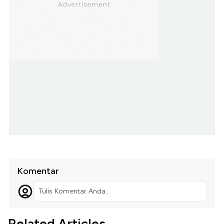
Komentar
Tulis Komentar Anda...
Related Articles