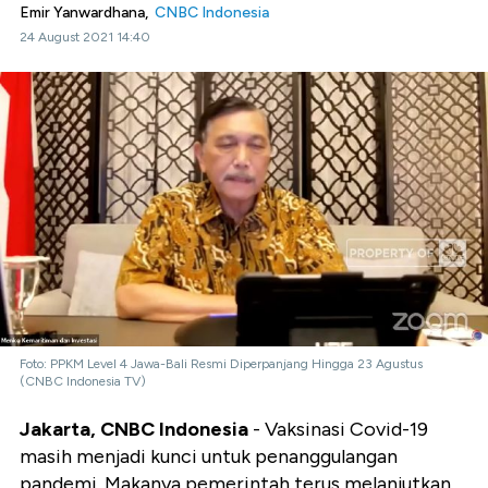
Emir Yanwardhana,
CNBC Indonesia
24 August 2021 14:40
Foto: PPKM Level 4 Jawa-Bali Resmi Diperpanjang Hingga 23 Agustus
(CNBC Indonesia TV)
Jakarta, CNBC Indonesia
- Vaksinasi Covid-19
masih menjadi kunci untuk penanggulangan
pandemi. Makanya pemerintah terus melanjutkan