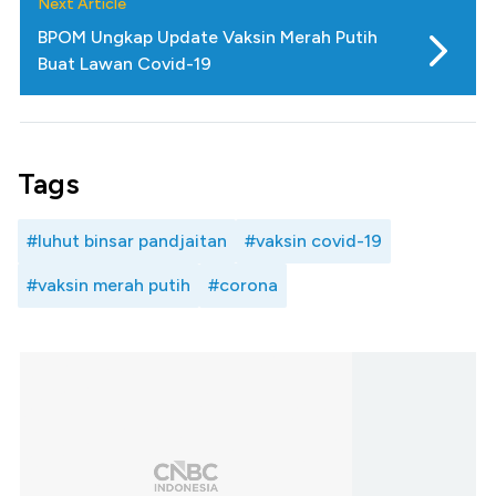
Next Article
BPOM Ungkap Update Vaksin Merah Putih
Buat Lawan Covid-19
Tags
#luhut binsar pandjaitan
#vaksin covid-19
#vaksin merah putih
#corona