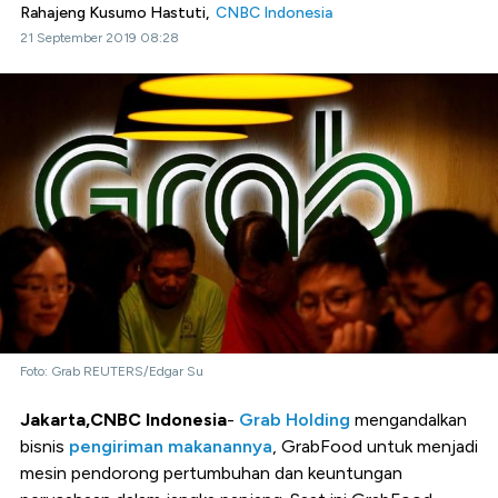
Rahajeng Kusumo Hastuti,
CNBC Indonesia
21 September 2019 08:28
Foto: Grab REUTERS/Edgar Su
Jakarta,CNBC Indonesia
-
Grab Holding
mengandalkan
bisnis
pengiriman makanannya
, GrabFood untuk menjadi
mesin pendorong pertumbuhan dan keuntungan