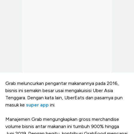
Grab meluncurkan pengantar makanannya pada 2016,
bisnis ini semakin besar usai mengakuisisi Uber Asia
Tenggara. Dengan kata lain, UberEats dan pasarnya pun
masuk ke
super app
ini.
Manajemen Grab mengungkapkan gross merchandise
volume bisnis antar makanan ini tumbuh 900% hingga
Juni 2019. Dengan begitu, kontribusi GrabFood mencapai