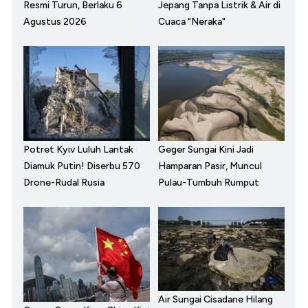
Resmi Turun, Berlaku 6
Jepang Tanpa Listrik & Air di
Agustus 2026
Cuaca "Neraka"
Potret Kyiv Luluh Lantak
Geger Sungai Kini Jadi
Diamuk Putin! Diserbu 570
Hamparan Pasir, Muncul
Drone-Rudal Rusia
Pulau-Tumbuh Rumput
Air Sungai Cisadane Hilang