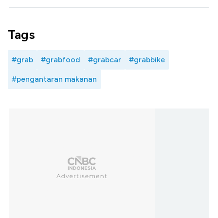
Tags
#grab
#grabfood
#grabcar
#grabbike
#pengantaran makanan