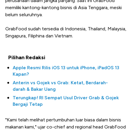
perusahaan dalam jangka panjang. Saat ini GrabFood
memiliki kantong-kantong bisnis di Asia Tenggara, meski
belum seluruhnya.
GrabFood sudah tersedia di Indonesia, Thailand, Malaysia,
Singapura, Filiphina dan Vietnam.
Pilihan Redaksi
Apple Resmi Rilis iOS 13 untuk iPhone, iPadOS 13
Kapan?
Anterin vs Gojek vs Grab: Ketat, Berdarah-
darah & Bakar Uang
Terungkap! RI Sempat Usul Driver Grab & Gojek
Bergaji Tetap
"Kami telah melihat pertumbuhan luar biasa dalam bisnis
makanan kami," ujar co-chief and regional head GrabFood