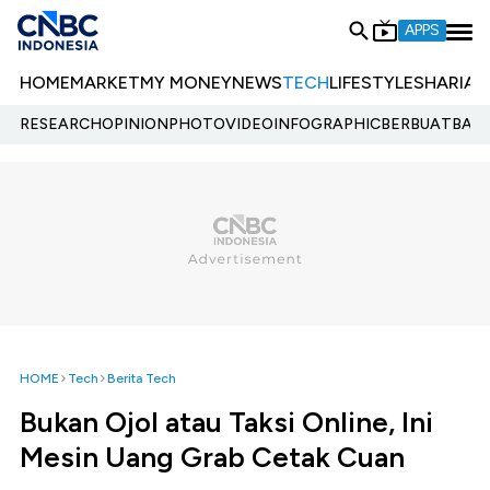
APPS
HOME
MARKET
MY MONEY
NEWS
TECH
LIFESTYLE
SHARIA
E
RESEARCH
OPINION
PHOTO
VIDEO
INFOGRAPHIC
BERBUATBAIK.
HOME
Tech
Berita Tech
Bukan Ojol atau Taksi Online, Ini
Mesin Uang Grab Cetak Cuan