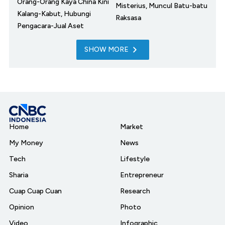
Orang-Orang Kaya China Kini
Misterius, Muncul Batu-batu
Kalang-Kabut, Hubungi
Raksasa
Pengacara-Jual Aset
SHOW MORE
Home
Market
My Money
News
Tech
Lifestyle
Sharia
Entrepreneur
Cuap Cuap Cuan
Research
Opinion
Photo
Video
Infographic