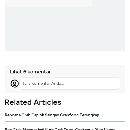
Lihat 6 komentar
Tulis Komentar Anda...
Related Articles
Rencana Grab Caplok Saingan Grabfood Terungkap
Bos Grab Nyamar jadi Kurir GrabFood, Ceritanya Bikin Kaget