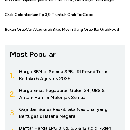
Grab Gelontorkan Rp 3,9 T untuk GrabForGood
Bukan GrabCar Atau GrabBike, Mesin Uang Grab Itu GrabFood
Most Popular
Harga BBM di Semua SPBU RI Resmi Turun,
1.
Berlaku 6 Agustus 2026
Harga Emas Pegadaian Galeri 24, UBS &
2.
Antam Hari Ini Melonjak Semua
Gaji dan Bonus Paskibraka Nasional yang
3.
Bertugas di Istana Negara
Daftar Harga LPG 3 Kg, 5,5 & 12 Kg di Agen