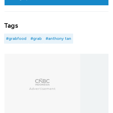
Tags
#grabfood
#grab
#anthony tan