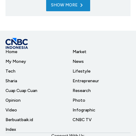
SHOW MORE
Home
Market
My Money
News
Tech
Lifestyle
Sharia
Entrepreneur
Cuap Cuap Cuan
Research
Opinion
Photo
Video
Infographic
Berbuatbaik.id
CNBC TV
Index
Connect With Us: