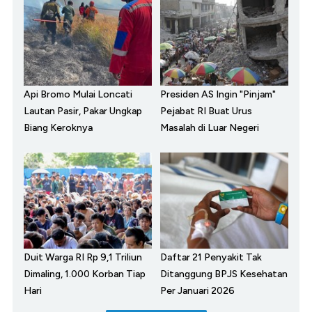
Api Bromo Mulai Loncati
Presiden AS Ingin "Pinjam"
Lautan Pasir, Pakar Ungkap
Pejabat RI Buat Urus
Biang Keroknya
Masalah di Luar Negeri
Duit Warga RI Rp 9,1 Triliun
Daftar 21 Penyakit Tak
Dimaling, 1.000 Korban Tiap
Ditanggung BPJS Kesehatan
Hari
Per Januari 2026