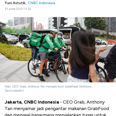
Yuni Astutik,
CNBC Indonesia
21 June 2021 11:32
Foto: CEO Grab, Anthony Tan menjadi kurir GrabFood (Anthony
Tan/LinkedIn)
Jakarta, CNBC Indonesia
- CEO Grab, Anthony
Tan menyamar jadi pengantar makanan GrabFood
dan menjajal bagaimana menjalankan tugas untuk