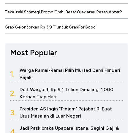
Teka-teki Strategi Promo Grab, Besar Ojek atau Pesan Antar?
Grab Gelontorkan Rp 3,9 T untuk GrabForGood
Most Popular
Warga Ramai-Ramai Pilih Murtad Demi Hindari
1.
Pajak
Duit Warga RI Rp 9,1 Triliun Dimaling, 1.000
2.
Korban Tiap Hari
Presiden AS Ingin "Pinjam" Pejabat RI Buat
3.
Urus Masalah di Luar Negeri
Jadi Paskibraka Upacara Istana, Segini Gaji &
4.