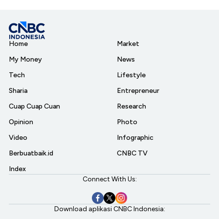
Home
Market
My Money
News
Tech
Lifestyle
Sharia
Entrepreneur
Cuap Cuap Cuan
Research
Opinion
Photo
Video
Infographic
Berbuatbaik.id
CNBC TV
Index
Connect With Us:
Download aplikasi CNBC Indonesia: