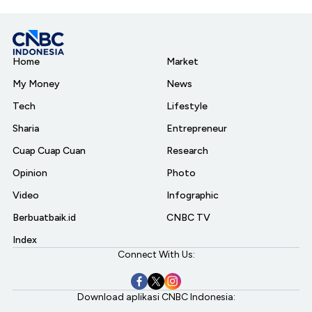
Home
Market
My Money
News
Tech
Lifestyle
Sharia
Entrepreneur
Cuap Cuap Cuan
Research
Opinion
Photo
Video
Infographic
Berbuatbaik.id
CNBC TV
Index
Connect With Us:
Download aplikasi CNBC Indonesia: