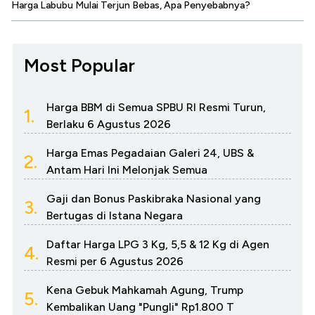
Harga Labubu Mulai Terjun Bebas, Apa Penyebabnya?
Most Popular
Harga BBM di Semua SPBU RI Resmi Turun,
1.
Berlaku 6 Agustus 2026
Harga Emas Pegadaian Galeri 24, UBS &
2.
Antam Hari Ini Melonjak Semua
Gaji dan Bonus Paskibraka Nasional yang
3.
Bertugas di Istana Negara
Daftar Harga LPG 3 Kg, 5,5 & 12 Kg di Agen
4.
Resmi per 6 Agustus 2026
Kena Gebuk Mahkamah Agung, Trump
5.
Kembalikan Uang "Pungli" Rp1.800 T