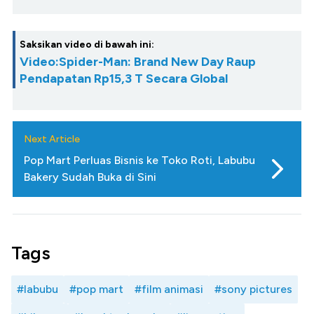
Saksikan video di bawah ini:
Video:Spider-Man: Brand New Day Raup
Pendapatan Rp15,3 T Secara Global
Next Article
Pop Mart Perluas Bisnis ke Toko Roti, Labubu
Bakery Sudah Buka di Sini
Tags
#labubu
#pop mart
#film animasi
#sony pictures