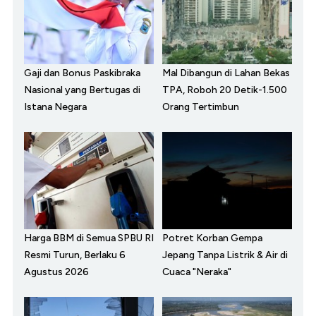
Gaji dan Bonus Paskibraka
Mal Dibangun di Lahan Bekas
Nasional yang Bertugas di
TPA, Roboh 20 Detik-1.500
Istana Negara
Orang Tertimbun
Harga BBM di Semua SPBU RI
Potret Korban Gempa
Resmi Turun, Berlaku 6
Jepang Tanpa Listrik & Air di
Agustus 2026
Cuaca "Neraka"