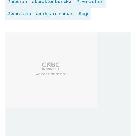
#hiburan
#karakter boneka
#live-action
#waralaba
#industri mainan
#cgi