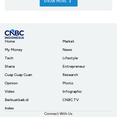
SHOW MORE
Home
Market
My Money
News
Tech
Lifestyle
Sharia
Entrepreneur
Cuap Cuap Cuan
Research
Opinion
Photo
Video
Infographic
Berbuatbaik.id
CNBC TV
Index
Connect With Us: