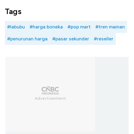
Tags
#labubu
#harga boneka
#pop mart
#tren mainan
#penurunan harga
#pasar sekunder
#reseller