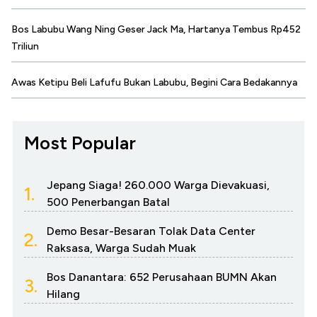
Bos Labubu Wang Ning Geser Jack Ma, Hartanya Tembus Rp452
Triliun
Awas Ketipu Beli Lafufu Bukan Labubu, Begini Cara Bedakannya
Most Popular
Jepang Siaga! 260.000 Warga Dievakuasi,
1.
500 Penerbangan Batal
Demo Besar-Besaran Tolak Data Center
2.
Raksasa, Warga Sudah Muak
Bos Danantara: 652 Perusahaan BUMN Akan
3.
Hilang