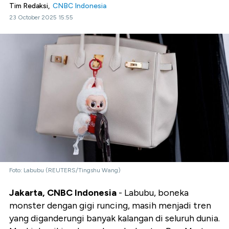
Tim Redaksi,
CNBC Indonesia
23 October 2025 15:55
Foto: Labubu (REUTERS/Tingshu Wang)
Jakarta, CNBC Indonesia
- Labubu, boneka
monster dengan gigi runcing, masih menjadi tren
yang diganderungi banyak kalangan di seluruh dunia.