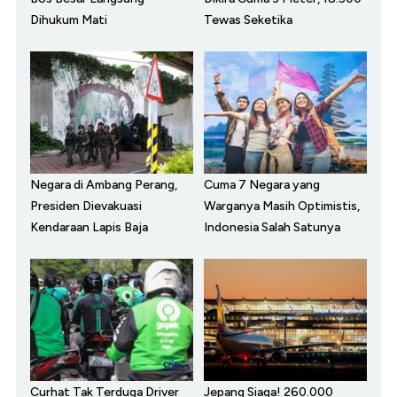
Dihukum Mati
Tewas Seketika
Negara di Ambang Perang,
Cuma 7 Negara yang
Presiden Dievakuasi
Warganya Masih Optimistis,
Kendaraan Lapis Baja
Indonesia Salah Satunya
Curhat Tak Terduga Driver
Jepang Siaga! 260.000