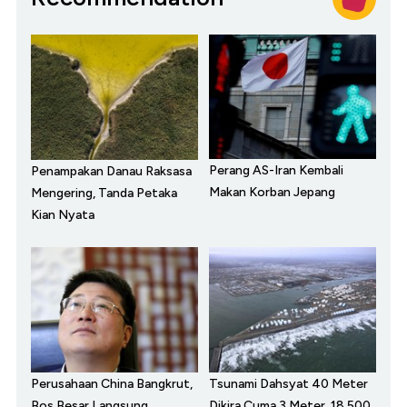
Perang AS-Iran Kembali
Penampakan Danau Raksasa
Makan Korban Jepang
Mengering, Tanda Petaka
Kian Nyata
Perusahaan China Bangkrut,
Tsunami Dahsyat 40 Meter
Bos Besar Langsung
Dikira Cuma 3 Meter, 18.500