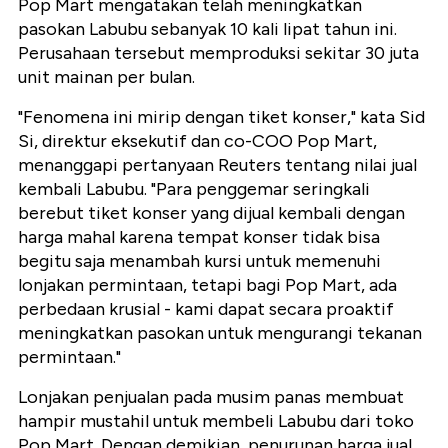
Pop Mart mengatakan telah meningkatkan
pasokan Labubu sebanyak 10 kali lipat tahun ini.
Perusahaan tersebut memproduksi sekitar 30 juta
unit mainan per bulan.
"Fenomena ini mirip dengan tiket konser," kata Sid
Si, direktur eksekutif dan co-COO Pop Mart,
menanggapi pertanyaan Reuters tentang nilai jual
kembali Labubu. "Para penggemar seringkali
berebut tiket konser yang dijual kembali dengan
harga mahal karena tempat konser tidak bisa
begitu saja menambah kursi untuk memenuhi
lonjakan permintaan, tetapi bagi Pop Mart, ada
perbedaan krusial - kami dapat secara proaktif
meningkatkan pasokan untuk mengurangi tekanan
permintaan."
Lonjakan penjualan pada musim panas membuat
hampir mustahil untuk membeli Labubu dari toko
Pop Mart. Dengan demikian, penurunan harga jual