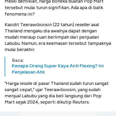
Meski demikian, harga boneka buatan Pop Mart
tersebut mulai turun signifikan. Ada apa di balik
fenomena ini?
Kasidit Teerawiboosin (22 tahun)
reseller
asal
Thailand mengaku dia awalnya dapat dengan
mudah meraup cuan berlimpah dari penjualan
Labubu. Namun, era keemasan tersebut tampaknya
mulai berakhir.
Baca:
Kenapa Orang Super Kaya Anti Flexing? Ini
Penjelasan Ahli
"Harga
resale
di pasar Thailand sudah turun sangat
sangat cepat," ujar Teerawiboosin, yang sudah
menjual Labubu yang dia beli langsung dari Pop
Mart sejak 2024, seperti dikutip Reuters.