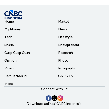
Home
Market
My Money
News
Tech
Lifestyle
Sharia
Entrepreneur
Cuap Cuap Cuan
Research
Opinion
Photo
Video
Infographic
Berbuatbaik.id
CNBC TV
Index
Connect With Us:
Download aplikasi CNBC Indonesia: