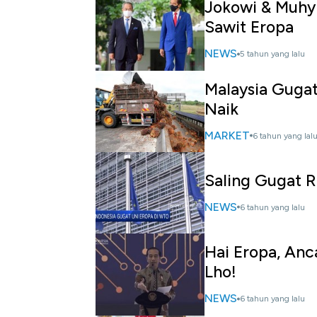
Jokowi & Muhyid
Sawit Eropa
NEWS
5 tahun yang lalu
Malaysia Guga
Naik
MARKET
6 tahun yang lal
Saling Gugat R
NEWS
6 tahun yang lalu
Hai Eropa, Anc
Lho!
NEWS
6 tahun yang lalu