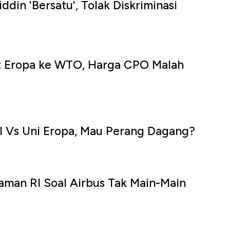
din 'Bersatu', Tolak Diskriminasi
t Eropa ke WTO, Harga CPO Malah
u
I Vs Uni Eropa, Mau Perang Dagang?
aman RI Soal Airbus Tak Main-Main