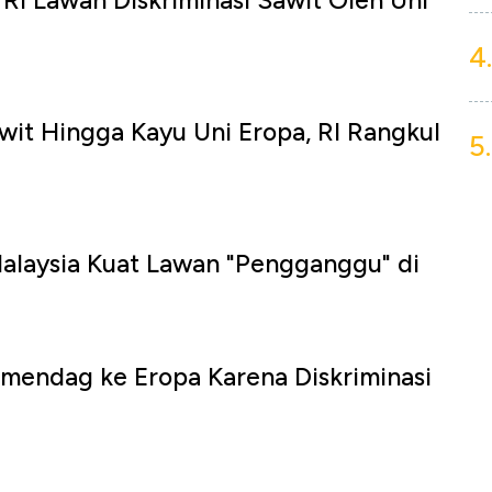
 RI Lawan Diskriminasi Sawit Oleh Uni
4.
awit Hingga Kayu Uni Eropa, RI Rangkul
5.
alaysia Kuat Lawan "Pengganggu" di
mendag ke Eropa Karena Diskriminasi