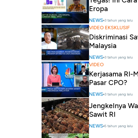
Tegas! Ini Cara
Eropa
NEWS
3 tahun yang lalu
VIDEO EKSKLUSIF
Diskriminasi S
Malaysia
NEWS
3 tahun yang lalu
VIDEO
Kerjasama RI-M
Pasar CPO?
NEWS
3 tahun yang lalu
Jengkelnya Wa
Sawit RI
NEWS
5 tahun yang lalu