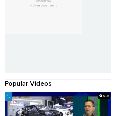
Popular Videos
1.
10:08