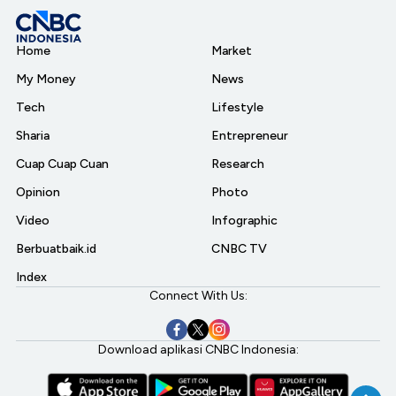
Home
Market
My Money
News
Tech
Lifestyle
Sharia
Entrepreneur
Cuap Cuap Cuan
Research
Opinion
Photo
Video
Infographic
Berbuatbaik.id
CNBC TV
Index
Connect With Us:
Download aplikasi CNBC Indonesia: