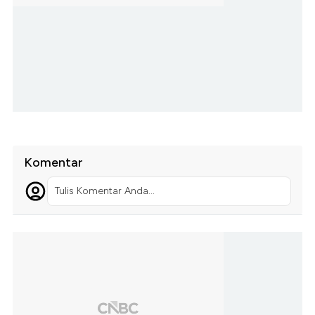
Komentar
Tulis Komentar Anda...