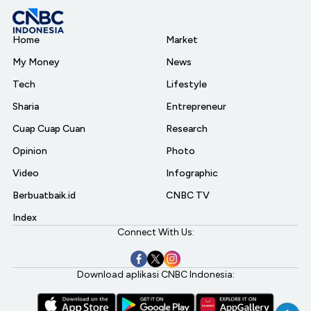
Home
Market
My Money
News
Tech
Lifestyle
Sharia
Entrepreneur
Cuap Cuap Cuan
Research
Opinion
Photo
Video
Infographic
Berbuatbaik.id
CNBC TV
Index
Connect With Us:
Download aplikasi CNBC Indonesia: