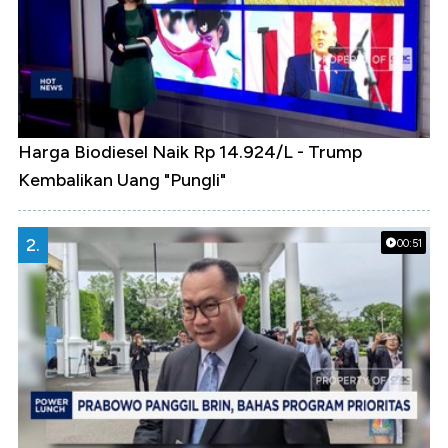
Harga Biodiesel Naik Rp 14.924/L - Trump
Kembalikan Uang "Pungli"
2.
00:51