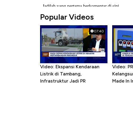
Popular Videos
07:40
Video: Ekspansi Kendaraan
Video: P
Listrik di Tambang,
Kelangsu
Infrastruktur Jadi PR
Made In 