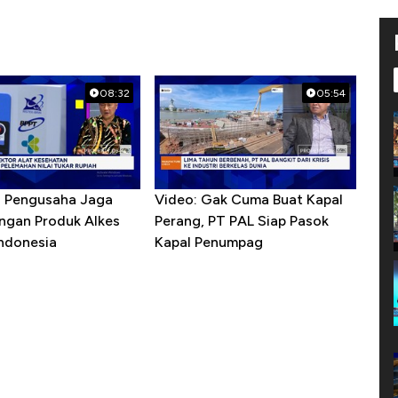
08:32
05:54
R Pengusaha Jaga
Video: Gak Cuma Buat Kapal
ngan Produk Alkes
Perang, PT PAL Siap Pasok
Indonesia
Kapal Penumpag