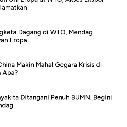
elamatkan
gketa Dagang di WTO, Mendag
wan Eropa
hina Makin Mahal Gegara Krisis di
a Apa?
yakita Ditangani Penuh BUMN, Begini
ndag