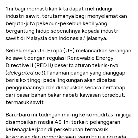
"Ini bagi memastikan kita dapat melindungi
industri sawit, terutamanya bagi menyelamatkan
berjuta-juta pekebun-pekebun kecil yang
bergantung hidup sepenuhnya kepada industri
sawit di Malaysia dan Indonesia," jelasnya.
Sebelumnya Uni Eropa (UE) melancarkan serangan
ke sawit dengan regulasi Renewable Energy
Directive II (RED II) beserta aturan teknis-nya
(
delegated act
).Tanaman pangan yang dianggap
berisiko tinggi pada lingkungan akan dibatasi
penggunaannya dan dihapuskan secara bertahap
dari pasar bahan bakar nabati kawasan tersebut,
termasuk sawit.
Baru-baru ini tudingan miring ke komoditas ini juga
disampaikan media AS. Ini terkait pelanggaran
ketenagakerjaan di perkebunan termasuk
kekerasan dan pemerkosaan, yang berujung pada