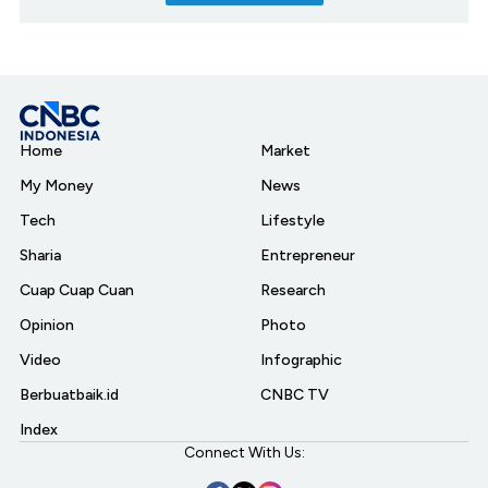
Home
Market
My Money
News
Tech
Lifestyle
Sharia
Entrepreneur
Cuap Cuap Cuan
Research
Opinion
Photo
Video
Infographic
Berbuatbaik.id
CNBC TV
Index
Connect With Us: