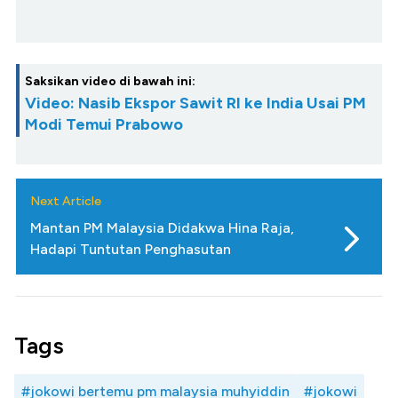
Saksikan video di bawah ini:
Video: Nasib Ekspor Sawit RI ke India Usai PM
Modi Temui Prabowo
Next Article
Mantan PM Malaysia Didakwa Hina Raja,
Hadapi Tuntutan Penghasutan
Tags
#jokowi bertemu pm malaysia muhyiddin
#jokowi