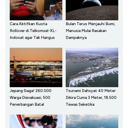
Cara Aktifkan Kuota
Bulan Terus Menjauhi Bumi,
Rollover di Telkomsel-XL-
Manusia Mulai Rasakan
Indosat agar Tak Hangus
Dampaknya
Jepang Siaga! 260.000
Tsunami Dahsyat 40 Meter
Warga Dievakuasi, 500
Dikira Cuma 3 Meter, 18.500
Penerbangan Batal
Tewas Seketika