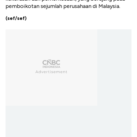
pemboikotan sejumlah perusahaan di Malaysia.
(sef/sef)