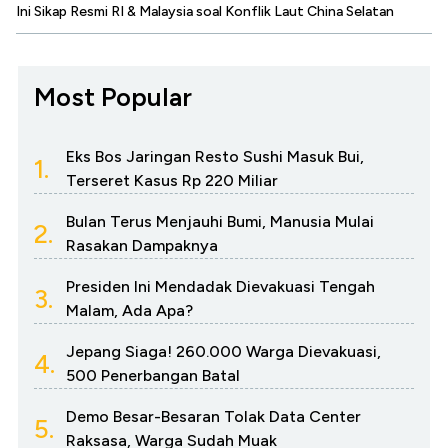
Ini Sikap Resmi RI & Malaysia soal Konflik Laut China Selatan
Most Popular
Eks Bos Jaringan Resto Sushi Masuk Bui,
1.
Terseret Kasus Rp 220 Miliar
Bulan Terus Menjauhi Bumi, Manusia Mulai
2.
Rasakan Dampaknya
Presiden Ini Mendadak Dievakuasi Tengah
3.
Malam, Ada Apa?
Jepang Siaga! 260.000 Warga Dievakuasi,
4.
500 Penerbangan Batal
Demo Besar-Besaran Tolak Data Center
5.
Raksasa, Warga Sudah Muak