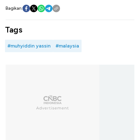
Bagikan:
Tags
#muhyiddin yassin
#malaysia