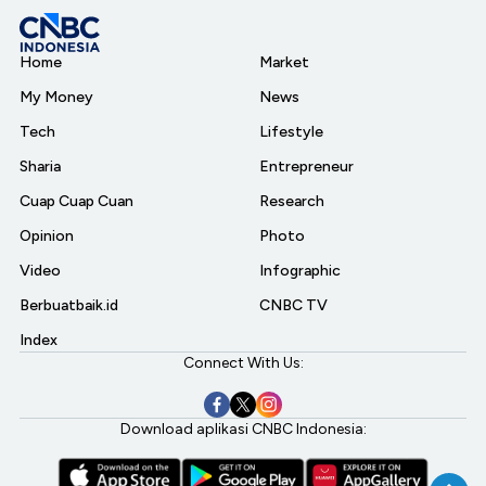
Home
Market
My Money
News
Tech
Lifestyle
Sharia
Entrepreneur
Cuap Cuap Cuan
Research
Opinion
Photo
Video
Infographic
Berbuatbaik.id
CNBC TV
Index
Connect With Us:
Download aplikasi CNBC Indonesia: