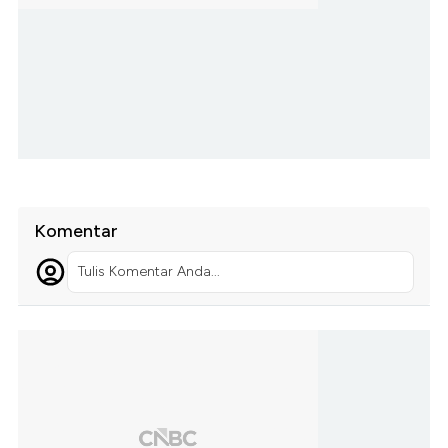
Komentar
Tulis Komentar Anda...