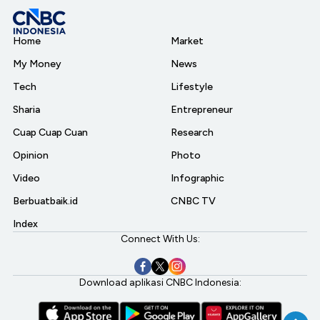
Home
Market
My Money
News
Tech
Lifestyle
Sharia
Entrepreneur
Cuap Cuap Cuan
Research
Opinion
Photo
Video
Infographic
Berbuatbaik.id
CNBC TV
Index
Connect With Us:
Download aplikasi CNBC Indonesia: