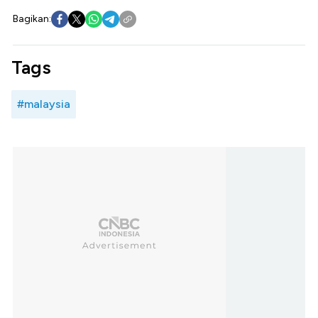
Bagikan:
Tags
#malaysia