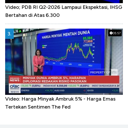
Video; PDB RI Q2-2026 Lampaui Ekspektasi, IHSG
Bertahan di Atas 6.300
3.
05:57
Video: Harga Minyak Ambruk 5% - Harga Emas
Tertekan Sentimen The Fed