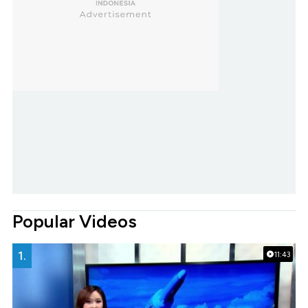
Popular Videos
1.
11:43