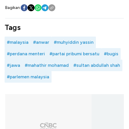
Bagikan:
Tags
#malaysia
#anwar
#muhyiddin yassin
#perdana menteri
#partai pribumi bersatu
#bugis
#jawa
#mahathir mohamad
#sultan abdullah shah
#parlemen malaysia