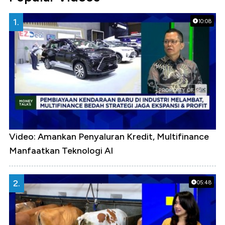
1.
10:08
Video: Amankan Penyaluran Kredit, Multifinance
Manfaatkan Teknologi AI
2.
05:48