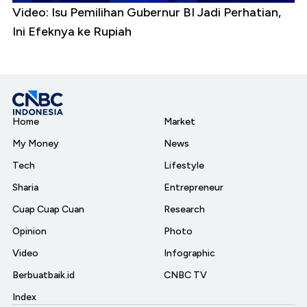
Video: Isu Pemilihan Gubernur BI Jadi Perhatian,
Ini Efeknya ke Rupiah
Home
Market
My Money
News
Tech
Lifestyle
Sharia
Entrepreneur
Cuap Cuap Cuan
Research
Opinion
Photo
Video
Infographic
Berbuatbaik.id
CNBC TV
Index