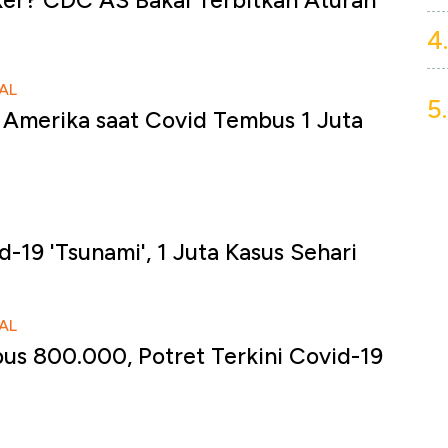
er? CDC AS Bakal Terbitkan Aturan
4.
AL
5.
 Amerika saat Covid Tembus 1 Juta
-19 'Tsunami', 1 Juta Kasus Sehari
AL
s 800.000, Potret Terkini Covid-19