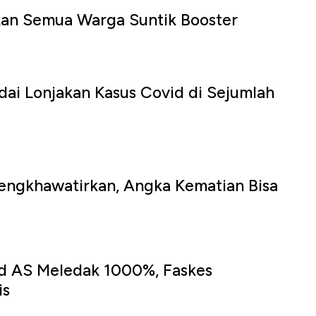
kan Semua Warga Suntik Booster
ai Lonjakan Kasus Covid di Sejumlah
engkhawatirkan, Angka Kematian Bisa
id AS Meledak 1000%, Faskes
is