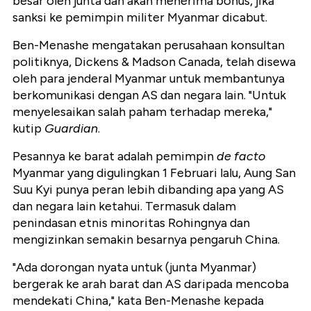
besar oleh junta dan akan menerima bonus, jika
sanksi ke pemimpin militer Myanmar dicabut.
Ben-Menashe mengatakan perusahaan konsultan
politiknya, Dickens & Madson Canada, telah disewa
oleh para jenderal Myanmar untuk membantunya
berkomunikasi dengan AS dan negara lain. "Untuk
menyelesaikan salah paham terhadap mereka,"
kutip
Guardian
.
Pesannya ke barat adalah pemimpin
de facto
Myanmar yang digulingkan 1 Februari lalu, Aung San
Suu Kyi punya peran lebih dibanding apa yang AS
dan negara lain ketahui. Termasuk dalam
penindasan etnis minoritas Rohingnya dan
mengizinkan semakin besarnya pengaruh China.
"Ada dorongan nyata untuk (junta Myanmar)
bergerak ke arah barat dan AS daripada mencoba
mendekati China," kata Ben-Menashe kepada