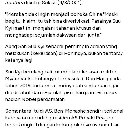
Reuters
dikutip Selasa (9/3/2021).
"Mereka tidak ingin menjadi boneka China."Meski
begitu, klaim itu tak bisa diverivikasi. Pasalnya Suu
Kyii saat ini menjalani tahanan khusus dan
menghadapi sejumlah dakwaan dari junta."
Aung San Suu Kyi sebagai pemimpin adalah yang
melakukan (kekerasan) di Rohingya, bukan tentara,"
katanya lagi.
Suu Kyi berulang kali membela kekerasan militer
Myanmar ke Rohingya termasuk di Den Haag pada
tahun 2019. Ini sempat menyebabkan seruan agar
dia dicabut dari sejumlah penghargaan termasuk
hadiah Nobel perdamaian.
Sementara itu di AS, Ben-Menashe sendiri terkenal
karena ia menuduh presiden AS Ronald Reagen
bersekongkol dengan kelompok revolusioner Iran