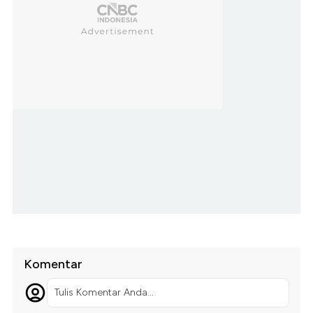
Komentar
Tulis Komentar Anda...