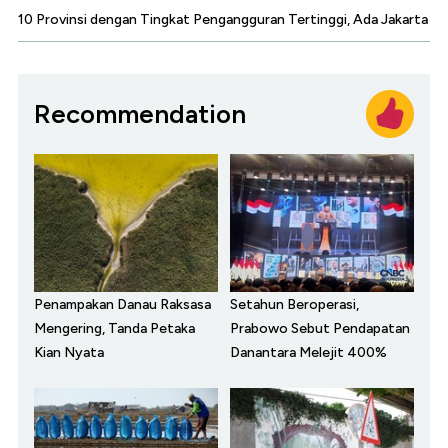
10 Provinsi dengan Tingkat Pengangguran Tertinggi, Ada Jakarta
Recommendation
Penampakan Danau Raksasa
Setahun Beroperasi,
Mengering, Tanda Petaka
Prabowo Sebut Pendapatan
Kian Nyata
Danantara Melejit 400%