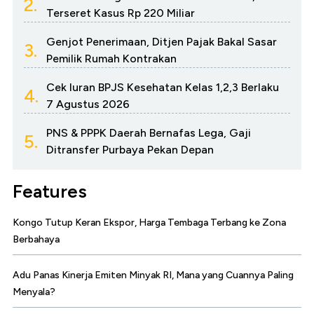
2.
Terseret Kasus Rp 220 Miliar
Genjot Penerimaan, Ditjen Pajak Bakal Sasar
3.
Pemilik Rumah Kontrakan
Cek Iuran BPJS Kesehatan Kelas 1,2,3 Berlaku
4.
7 Agustus 2026
PNS & PPPK Daerah Bernafas Lega, Gaji
5.
Ditransfer Purbaya Pekan Depan
Features
Kongo Tutup Keran Ekspor, Harga Tembaga Terbang ke Zona
Berbahaya
Adu Panas Kinerja Emiten Minyak RI, Mana yang Cuannya Paling
Menyala?