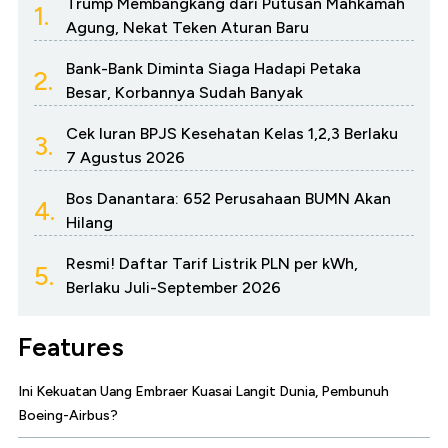
Trump Membangkang dari Putusan Mahkamah
1.
Agung, Nekat Teken Aturan Baru
Bank-Bank Diminta Siaga Hadapi Petaka
2.
Besar, Korbannya Sudah Banyak
Cek Iuran BPJS Kesehatan Kelas 1,2,3 Berlaku
3.
7 Agustus 2026
Bos Danantara: 652 Perusahaan BUMN Akan
4.
Hilang
Resmi! Daftar Tarif Listrik PLN per kWh,
5.
Berlaku Juli-September 2026
Features
Ini Kekuatan Uang Embraer Kuasai Langit Dunia, Pembunuh
Boeing-Airbus?