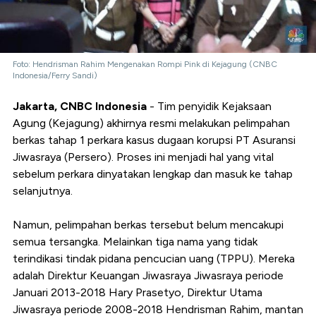
Foto: Hendrisman Rahim Mengenakan Rompi Pink di Kejagung (CNBC
Indonesia/Ferry Sandi)
Jakarta, CNBC Indonesia
- Tim penyidik Kejaksaan
Agung (Kejagung) akhirnya resmi melakukan pelimpahan
berkas tahap 1 perkara kasus dugaan korupsi PT Asuransi
Jiwasraya (Persero). Proses ini menjadi hal yang vital
sebelum perkara dinyatakan lengkap dan masuk ke tahap
selanjutnya.
Namun, pelimpahan berkas tersebut belum mencakupi
semua tersangka. Melainkan tiga nama yang tidak
terindikasi tindak pidana pencucian uang (TPPU). Mereka
adalah Direktur Keuangan Jiwasraya Jiwasraya periode
Januari 2013-2018 Hary Prasetyo, Direktur Utama
Jiwasraya periode 2008-2018 Hendrisman Rahim, mantan