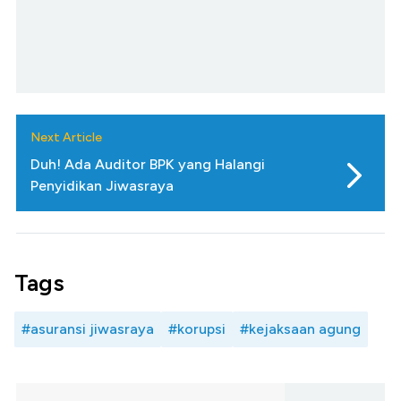
Next Article
Duh! Ada Auditor BPK yang Halangi
Penyidikan Jiwasraya
Tags
#asuransi jiwasraya
#korupsi
#kejaksaan agung