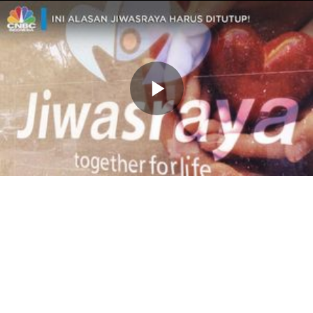
Memutarkan
Video