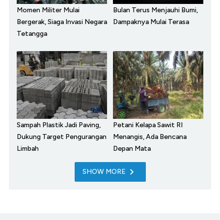
Momen Militer Mulai
Bulan Terus Menjauhi Bumi,
Bergerak, Siaga Invasi Negara
Dampaknya Mulai Terasa
Tetangga
Sampah Plastik Jadi Paving,
Petani Kelapa Sawit RI
Dukung Target Pengurangan
Menangis, Ada Bencana
Limbah
Depan Mata
SHOW MORE