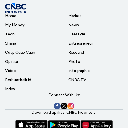
Home
Market
My Money
News
Tech
Lifestyle
Sharia
Entrepreneur
Cuap Cuap Cuan
Research
Opinion
Photo
Video
Infographic
Berbuatbaik.id
CNBC TV
Index
Connect With Us:
Download aplikasi CNBC Indonesia: