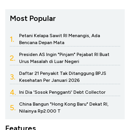
Most Popular
Petani Kelapa Sawit RI Menangis, Ada
1.
Bencana Depan Mata
Presiden AS Ingin "Pinjam" Pejabat RI Buat
2.
Urus Masalah di Luar Negeri
Daftar 21 Penyakit Tak Ditanggung BPJS
3.
Kesehatan Per Januari 2026
4.
Ini Dia 'Sosok Pengganti' Debt Collector
China Bangun "Hong Kong Baru" Dekat RI,
5.
Nilainya Rp2.000 T
Features