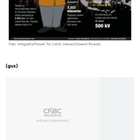
Foto: Infografis/Proyek Tol Listrik Jokowi/Edward Ricardo
(gus)