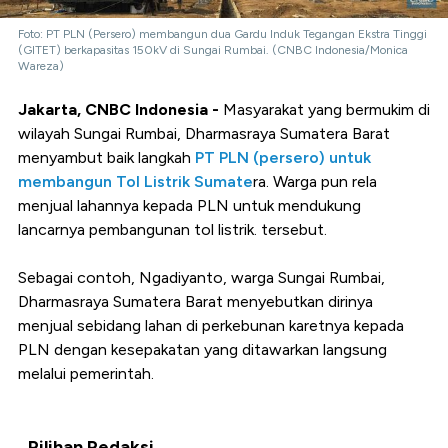
Foto: PT PLN (Persero) membangun dua Gardu Induk Tegangan Ekstra Tinggi
(GITET) berkapasitas 150kV di Sungai Rumbai. (CNBC Indonesia/Monica
Wareza)
Jakarta, CNBC Indonesia -
Masyarakat yang bermukim di
wilayah Sungai Rumbai, Dharmasraya Sumatera Barat
menyambut baik langkah
PT PLN (persero) untuk
membangun Tol Listrik Sumate
ra. Warga pun rela
menjual lahannya kepada PLN untuk mendukung
lancarnya pembangunan tol listrik. tersebut.
Sebagai contoh, Ngadiyanto, warga Sungai Rumbai,
Dharmasraya Sumatera Barat menyebutkan dirinya
menjual sebidang lahan di perkebunan karetnya kepada
PLN dengan kesepakatan yang ditawarkan langsung
melalui pemerintah.
Pilihan Redaksi