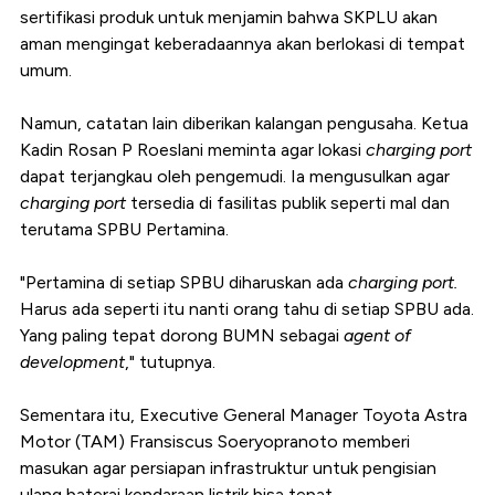
sertifikasi produk untuk menjamin bahwa SKPLU akan
aman mengingat keberadaannya akan berlokasi di tempat
umum.
Namun, catatan lain diberikan kalangan pengusaha. Ketua
Kadin Rosan P Roeslani meminta agar lokasi
charging port
dapat terjangkau oleh pengemudi. Ia mengusulkan agar
charging port
tersedia di fasilitas publik seperti mal dan
terutama SPBU Pertamina.
"Pertamina di setiap SPBU diharuskan ada
charging port.
Harus ada seperti itu nanti orang tahu di setiap SPBU ada.
Yang paling tepat dorong BUMN sebagai
agent of
development
," tutupnya.
Sementara itu, Executive General Manager Toyota Astra
Motor (TAM) Fransiscus Soeryopranoto memberi
masukan agar persiapan infrastruktur untuk pengisian
ulang baterai kendaraan listrik bisa tepat.