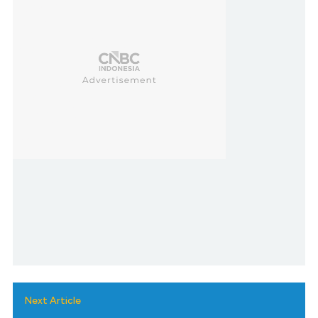
Next Article