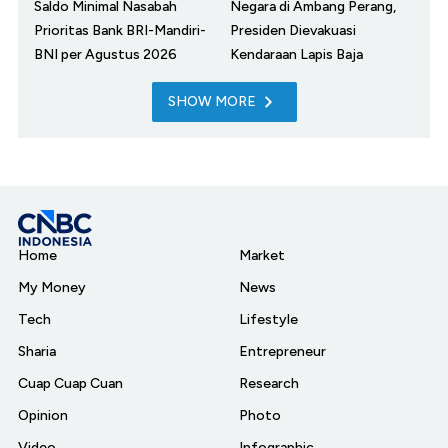
Saldo Minimal Nasabah
Negara di Ambang Perang,
Prioritas Bank BRI-Mandiri-
Presiden Dievakuasi
BNI per Agustus 2026
Kendaraan Lapis Baja
SHOW MORE
Home
Market
My Money
News
Tech
Lifestyle
Sharia
Entrepreneur
Cuap Cuap Cuan
Research
Opinion
Photo
Video
Infographic