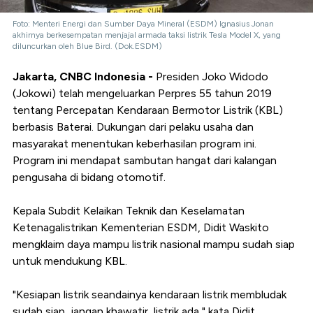
Foto: Menteri Energi dan Sumber Daya Mineral (ESDM) Ignasius Jonan
akhirnya berkesempatan menjajal armada taksi listrik Tesla Model X, yang
diluncurkan oleh Blue Bird. (Dok.ESDM)
Jakarta, CNBC Indonesia -
Presiden Joko Widodo
(Jokowi) telah mengeluarkan Perpres 55 tahun 2019
tentang Percepatan Kendaraan Bermotor Listrik (KBL)
berbasis Baterai. Dukungan dari pelaku usaha dan
masyarakat menentukan keberhasilan program ini.
Program
ini mendapat sambutan hangat dari kalangan
pengusaha di bidang otomotif.
Kepala Subdit Kelaikan Teknik dan Keselamatan
Ketenagalistrikan Kementerian ESDM, Didit Waskito
mengklaim daya mampu listrik nasional mampu sudah siap
untuk mendukung KBL.
"Kesiapan listrik seandainya kendaraan listrik membludak
sudah siap, jangan khawatir, listrik ada," kata Didit.