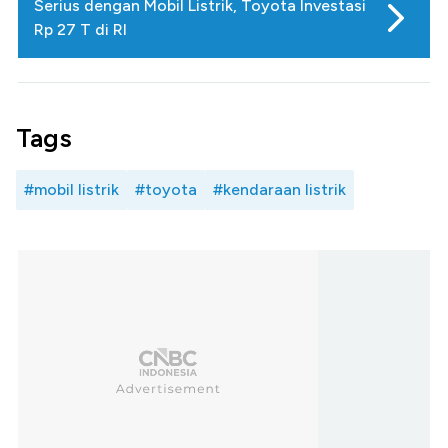
Serius dengan Mobil Listrik, Toyota Investasi
Rp 27 T di RI
Tags
#mobil listrik
#toyota
#kendaraan listrik