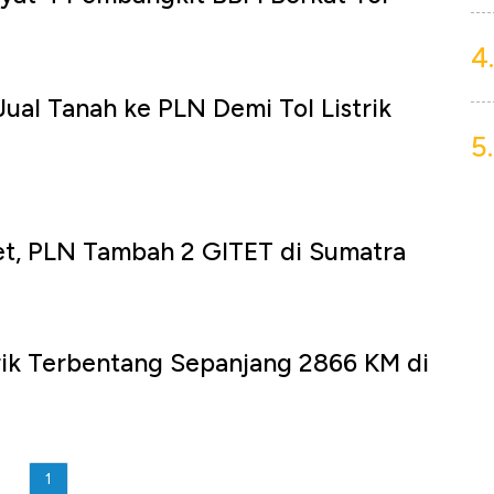
4.
ual Tanah ke PLN Demi Tol Listrik
5.
et, PLN Tambah 2 GITET di Sumatra
trik Terbentang Sepanjang 2866 KM di
1