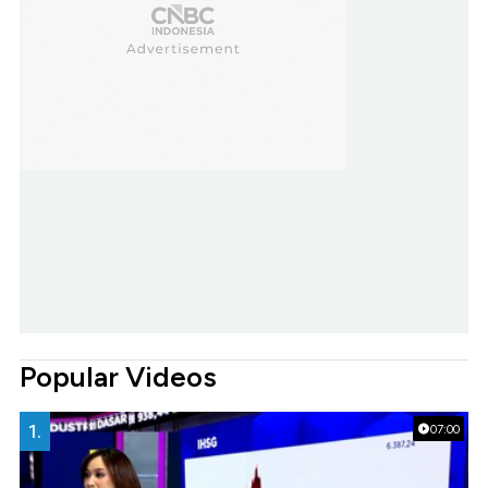
Popular Videos
1.
07:00