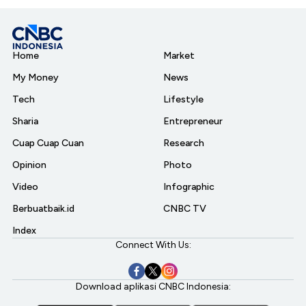
Home
Market
My Money
News
Tech
Lifestyle
Sharia
Entrepreneur
Cuap Cuap Cuan
Research
Opinion
Photo
Video
Infographic
Berbuatbaik.id
CNBC TV
Index
Connect With Us:
Download aplikasi CNBC Indonesia: