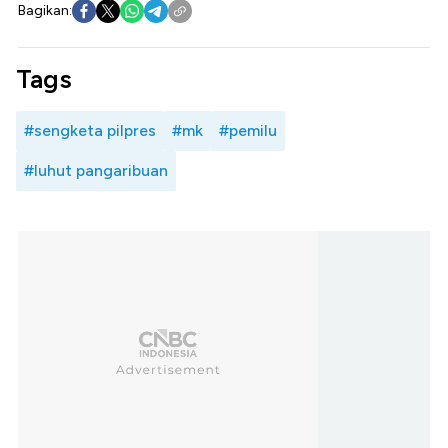
Bagikan:
Tags
#sengketa pilpres
#mk
#pemilu
#luhut pangaribuan