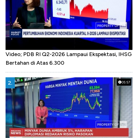
Video; PDB RI Q2-2026 Lampaui Ekspektasi, IHSG
Bertahan di Atas 6.300
2.
05:57