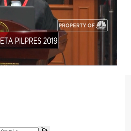
ny indrayana