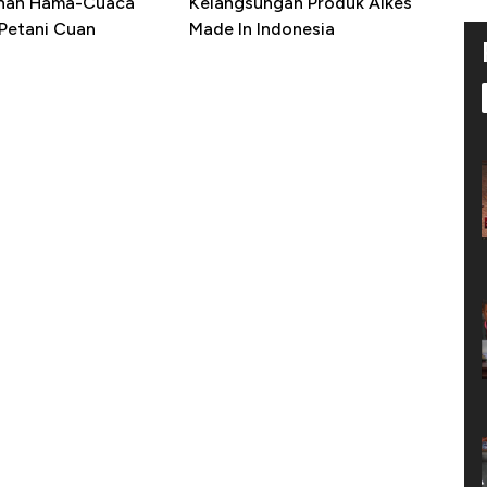
ahan Hama-Cuaca
Kelangsungan Produk Alkes
 Petani Cuan
Made In Indonesia