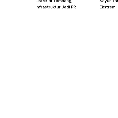
Listrik di Tambang,
Sayur T
Infrastruktur Jadi PR
Ekstrem,