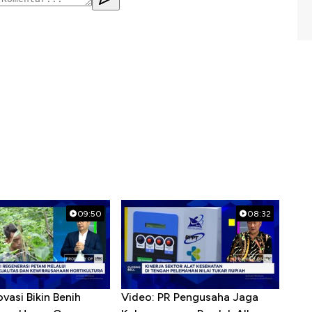
09:50
08:32
ovasi Bikin Benih
Video: PR Pengusaha Jaga