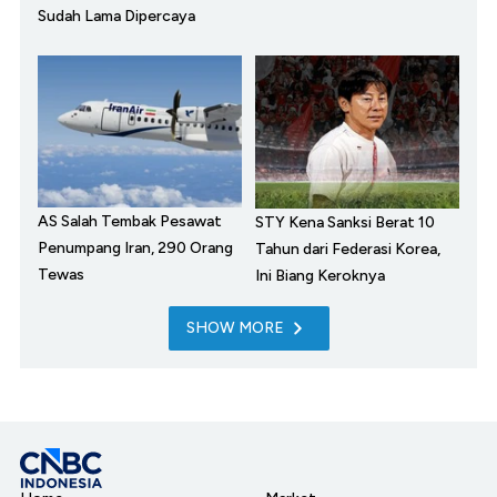
Sudah Lama Dipercaya
AS Salah Tembak Pesawat
STY Kena Sanksi Berat 10
Penumpang Iran, 290 Orang
Tahun dari Federasi Korea,
Tewas
Ini Biang Keroknya
SHOW MORE