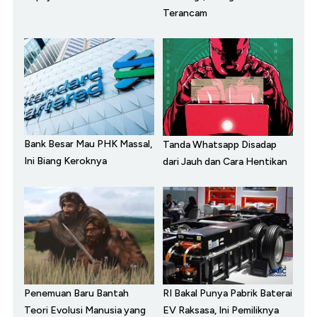
Terancam
Bank Besar Mau PHK Massal,
Tanda Whatsapp Disadap
Ini Biang Keroknya
dari Jauh dan Cara Hentikan
Penemuan Baru Bantah
RI Bakal Punya Pabrik Baterai
Teori Evolusi Manusia yang
EV Raksasa, Ini Pemiliknya