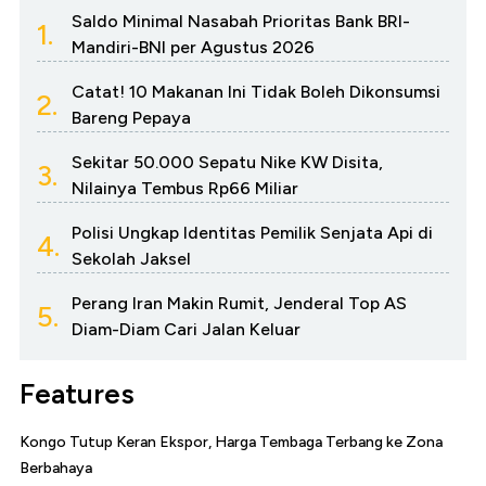
Saldo Minimal Nasabah Prioritas Bank BRI-
1.
Mandiri-BNI per Agustus 2026
Catat! 10 Makanan Ini Tidak Boleh Dikonsumsi
2.
Bareng Pepaya
Sekitar 50.000 Sepatu Nike KW Disita,
3.
Nilainya Tembus Rp66 Miliar
Polisi Ungkap Identitas Pemilik Senjata Api di
4.
Sekolah Jaksel
Perang Iran Makin Rumit, Jenderal Top AS
5.
Diam-Diam Cari Jalan Keluar
Features
Kongo Tutup Keran Ekspor, Harga Tembaga Terbang ke Zona
Berbahaya