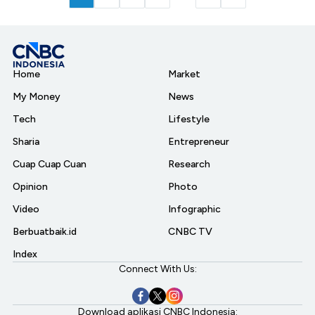
Home
Market
My Money
News
Tech
Lifestyle
Sharia
Entrepreneur
Cuap Cuap Cuan
Research
Opinion
Photo
Video
Infographic
Berbuatbaik.id
CNBC TV
Index
Connect With Us:
Download aplikasi CNBC Indonesia: