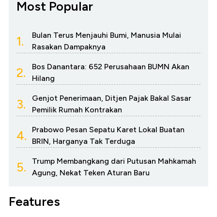
Most Popular
Bulan Terus Menjauhi Bumi, Manusia Mulai
1.
Rasakan Dampaknya
Bos Danantara: 652 Perusahaan BUMN Akan
2.
Hilang
Genjot Penerimaan, Ditjen Pajak Bakal Sasar
3.
Pemilik Rumah Kontrakan
Prabowo Pesan Sepatu Karet Lokal Buatan
4.
BRIN, Harganya Tak Terduga
Trump Membangkang dari Putusan Mahkamah
5.
Agung, Nekat Teken Aturan Baru
Features