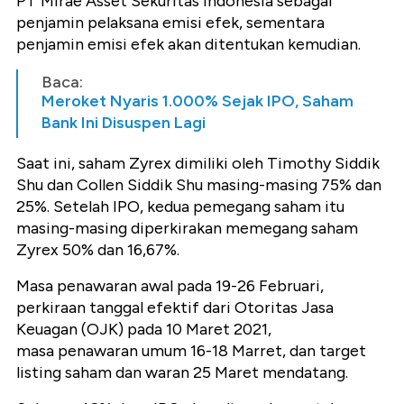
PT Mirae Asset Sekuritas Indonesia sebagai
penjamin pelaksana emisi efek, sementara
penjamin emisi efek akan ditentukan kemudian.
Baca:
Meroket Nyaris 1.000% Sejak IPO, Saham
Bank Ini Disuspen Lagi
Saat ini, saham Zyrex dimiliki oleh Timothy Siddik
Shu dan Collen Siddik Shu masing-masing 75% dan
25%. Setelah IPO, kedua pemegang saham itu
masing-masing diperkirakan memegang saham
Zyrex 50% dan 16,67%.
Masa penawaran awal pada 19-26 Februari,
perkiraan tanggal efektif dari Otoritas Jasa
Keuagan (OJK) pada 10 Maret 2021,
masa penawaran umum 16-18 Marret, dan target
listing saham dan waran 25 Maret mendatang.