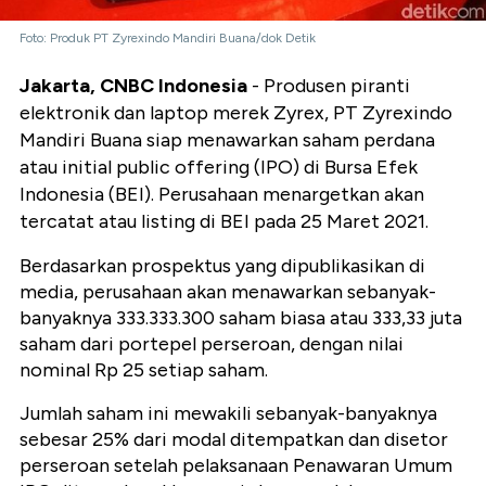
Foto: Produk PT Zyrexindo Mandiri Buana/dok Detik
Jakarta, CNBC Indonesia
-
Produsen piranti
elektronik dan laptop merek Zyrex,
PT Zyrexindo
Mandiri Buana siap menawarkan saham perdana
atau initial public offering (IPO) di Bursa Efek
Indonesia (BEI). Perusahaan menargetkan akan
tercatat atau listing di BEI pada 25 Maret 2021.
Berdasarkan prospektus yang dipublikasikan di
media, perusahaan akan menawarkan s
ebanyak-
banyaknya 333.333.300 saham biasa atau 333,33 juta
saham dari portepel perseroan, dengan nilai
nominal Rp 25 setiap saham.
Jumlah saham ini mewakili sebanyak-banyaknya
sebesar 25% dari modal ditempatkan dan disetor
perseroan setelah pelaksanaan Penawaran Umum