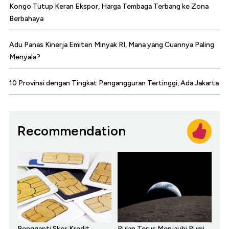
Kongo Tutup Keran Ekspor, Harga Tembaga Terbang ke Zona
Berbahaya
Adu Panas Kinerja Emiten Minyak RI, Mana yang Cuannya Paling
Menyala?
10 Provinsi dengan Tingkat Pengangguran Tertinggi, Ada Jakarta
Recommendation
Pengganti Skor Kredit,
Bulan Terus Menjauhi Bumi,