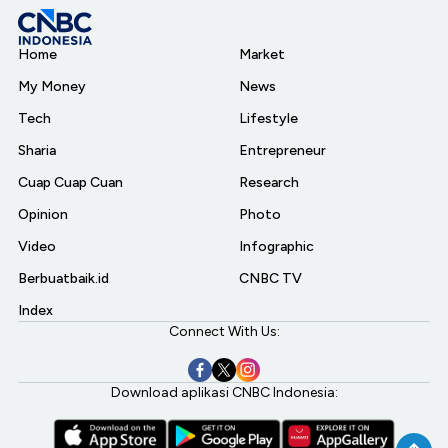
Home
Market
My Money
News
Tech
Lifestyle
Sharia
Entrepreneur
Cuap Cuap Cuan
Research
Opinion
Photo
Video
Infographic
Berbuatbaik.id
CNBC TV
Index
Connect With Us:
Download aplikasi CNBC Indonesia: