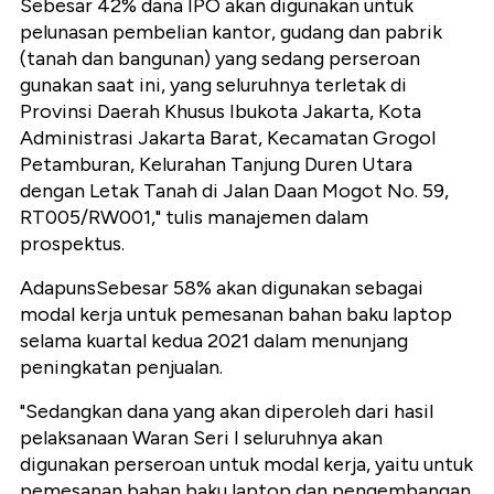
Sebesar 42% dana IPO akan digunakan untuk
pelunasan pembelian kantor, gudang dan pabrik
(tanah dan bangunan) yang sedang perseroan
gunakan saat ini, yang seluruhnya terletak di
Provinsi Daerah Khusus Ibukota Jakarta, Kota
Administrasi Jakarta Barat, Kecamatan Grogol
Petamburan, Kelurahan Tanjung Duren Utara
dengan Letak Tanah di Jalan Daan Mogot No. 59,
RT005/RW001," tulis manajemen dalam
prospektus.
AdapunsSebesar 58% akan digunakan sebagai
modal kerja untuk pemesanan bahan baku laptop
selama kuartal kedua 2021 dalam menunjang
peningkatan penjualan.
"Sedangkan dana yang akan diperoleh dari hasil
pelaksanaan Waran Seri I seluruhnya akan
digunakan perseroan untuk modal kerja, yaitu untuk
pemesanan bahan baku laptop dan pengembangan