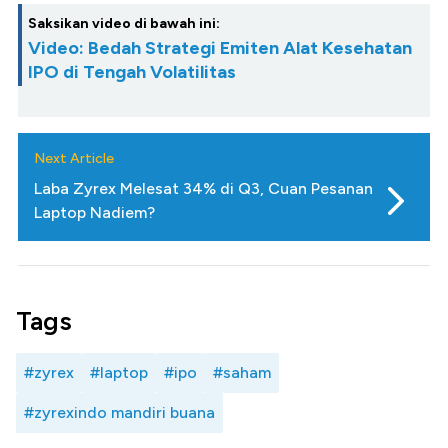
Saksikan video di bawah ini:
Video: Bedah Strategi Emiten Alat Kesehatan
IPO di Tengah Volatilitas
Next Article
Laba Zyrex Melesat 34% di Q3, Cuan Pesanan
Laptop Nadiem?
Tags
#zyrex
#laptop
#ipo
#saham
#zyrexindo mandiri buana