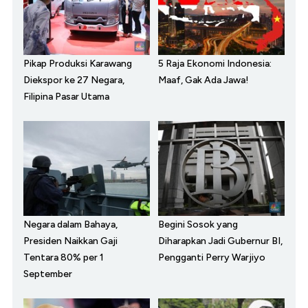
Pikap Produksi Karawang
5 Raja Ekonomi Indonesia:
Diekspor ke 27 Negara,
Maaf, Gak Ada Jawa!
Filipina Pasar Utama
Negara dalam Bahaya,
Begini Sosok yang
Presiden Naikkan Gaji
Diharapkan Jadi Gubernur BI,
Tentara 80% per 1
Pengganti Perry Warjiyo
September