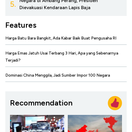
Negara di Ambang Perang, Presiden
5.
Dievakuasi Kendaraan Lapis Baja
Features
Harga Batu Bara Bangkit, Ada Kabar Baik Buat Pengusaha RI
Harga Emas Jatuh Usai Terbang 3 Hari, Apa yang Sebenarnya
Terjadi?
Dominasi China Menggila, Jadi Sumber Impor 100 Negara
Recommendation