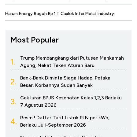
Harum Energy Rogoh Rp 1 T Caplok Infei Metal Industry
Most Popular
Trump Membangkang dari Putusan Mahkamah
1.
Agung, Nekat Teken Aturan Baru
Bank-Bank Diminta Siaga Hadapi Petaka
2.
Besar, Korbannya Sudah Banyak
Cek Iuran BPJS Kesehatan Kelas 1,2,3 Berlaku
3.
7 Agustus 2026
Resmi! Daftar Tarif Listrik PLN per kWh,
4.
Berlaku Juli-September 2026