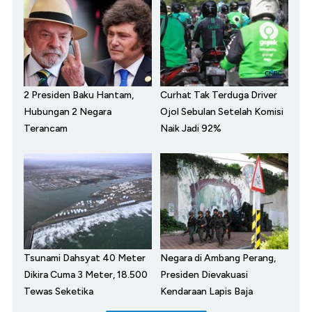
2 Presiden Baku Hantam,
Curhat Tak Terduga Driver
Hubungan 2 Negara
Ojol Sebulan Setelah Komisi
Terancam
Naik Jadi 92%
Tsunami Dahsyat 40 Meter
Negara di Ambang Perang,
Dikira Cuma 3 Meter, 18.500
Presiden Dievakuasi
Tewas Seketika
Kendaraan Lapis Baja