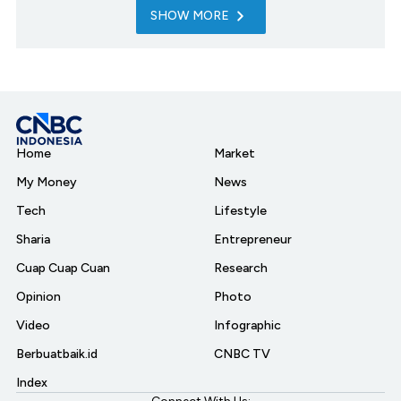
SHOW MORE
Home
Market
My Money
News
Tech
Lifestyle
Sharia
Entrepreneur
Cuap Cuap Cuan
Research
Opinion
Photo
Video
Infographic
Berbuatbaik.id
CNBC TV
Index