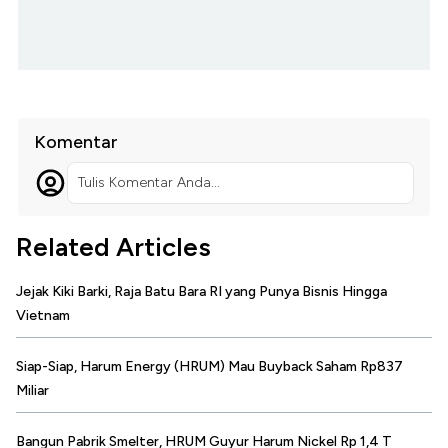
Komentar
Tulis Komentar Anda...
Related Articles
Jejak Kiki Barki, Raja Batu Bara RI yang Punya Bisnis Hingga
Vietnam
Siap-Siap, Harum Energy (HRUM) Mau Buyback Saham Rp837
Miliar
Bangun Pabrik Smelter, HRUM Guyur Harum Nickel Rp 1,4 T