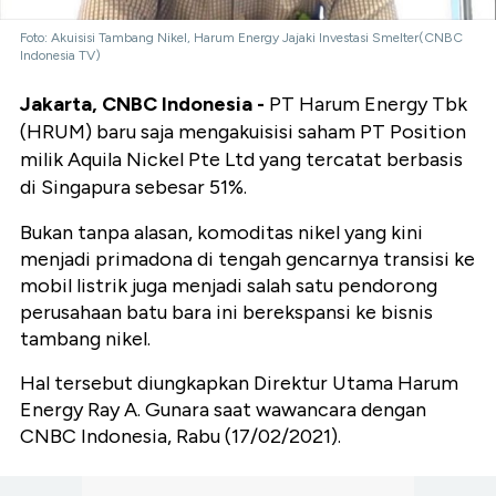
Foto: Akuisisi Tambang Nikel, Harum Energy Jajaki Investasi Smelter(CNBC
Indonesia TV)
Jakarta, CNBC Indonesia -
PT Harum Energy Tbk
(HRUM) baru saja mengakuisisi saham PT Position
milik Aquila Nickel Pte Ltd yang tercatat berbasis
di Singapura sebesar 51%.
Bukan tanpa alasan, komoditas nikel yang kini
menjadi primadona di tengah gencarnya transisi ke
mobil listrik juga menjadi salah satu pendorong
perusahaan batu bara ini berekspansi ke bisnis
tambang nikel.
Hal tersebut diungkapkan Direktur Utama Harum
Energy Ray A. Gunara saat wawancara dengan
CNBC Indonesia, Rabu (17/02/2021).