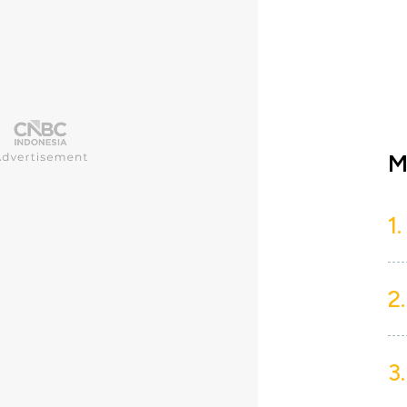
M
1.
2.
3.