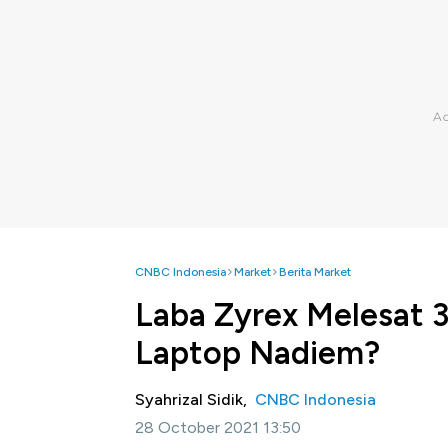
CNBC Indonesia
Market
Berita Market
Laba Zyrex Melesat 
Laptop Nadiem?
Syahrizal Sidik,
CNBC Indonesia
28 October 2021 13:50