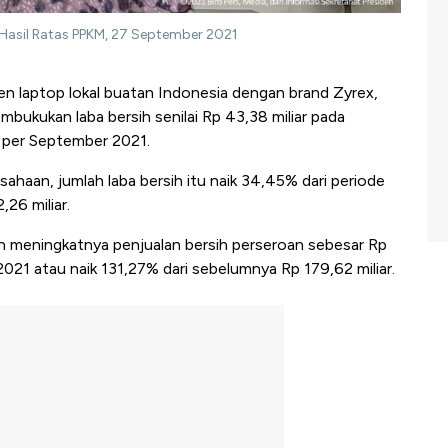
 Hasil Ratas PPKM, 27 September 2021
n laptop lokal buatan Indonesia dengan brand Zyrex,
bukukan laba bersih senilai Rp 43,38 miliar pada
u per September 2021.
sahaan, jumlah laba bersih itu naik 34,45% dari periode
26 miliar.
an meningkatnya penjualan bersih perseroan sebesar Rp
021 atau naik 131,27% dari sebelumnya Rp 179,62 miliar.