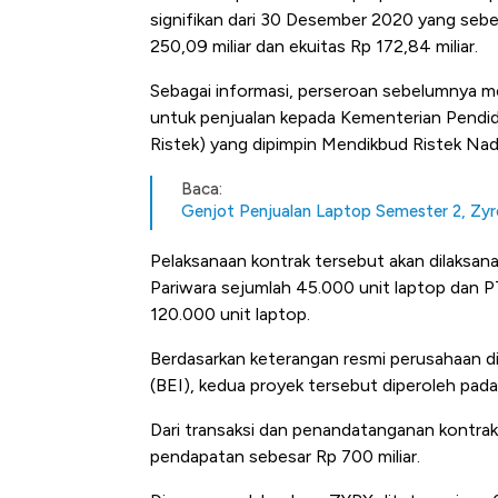
signifikan dari 30 Desember 2020 yang sebesar 
250,09 miliar dan ekuitas Rp 172,84 miliar.
Sebagai informasi, perseroan sebelumnya m
untuk penjualan kepada Kementerian Pendid
Ristek) yang dipimpin Mendikbud Ristek Na
Baca:
Genjot Penjualan Laptop Semester 2, Zyr
Pelaksanaan kontrak tersebut akan dilaksana
Pariwara sejumlah 45.000 unit laptop dan
120.000 unit laptop.
Berdasarkan keterangan resmi perusahaan di
(BEI), kedua proyek tersebut diperoleh pada
Dari transaksi dan penandatanganan kontra
pendapatan sebesar Rp 700 miliar.