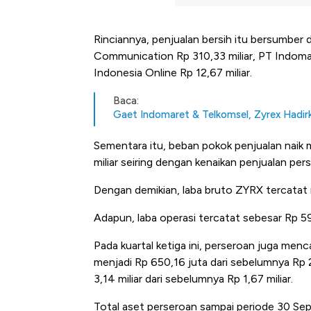
Rinciannya, penjualan bersih itu bersumber 
Communication Rp 310,33 miliar, PT Indomar
Indonesia Online Rp 12,67 miliar.
Baca:
Gaet Indomaret & Telkomsel, Zyrex Hadir
Sementara itu, beban pokok penjualan naik m
miliar seiring dengan kenaikan penjualan per
Dengan demikian, laba bruto ZYRX tercatat me
Adapun, laba operasi tercatat sebesar Rp 59
Pada kuartal ketiga ini, perseroan juga me
menjadi Rp 650,16 juta dari sebelumnya Rp 
3,14 miliar dari sebelumnya Rp 1,67 miliar.
Total aset perseroan sampai periode 30 Sept