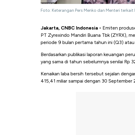
Foto: Keterangan Pers Menko dan Menteri terkait
Jakarta, CNBC Indonesia -
Emiten produse
PT Zyrexindo Mandiri Buana Tbk (ZYRX), mem
periode 9 bulan pertama tahun ini (Q3) ata
Berdasarkan publikasi laporan keuangan peru
yang sama di tahun sebelumnya senilai Rp 32,
Kenaikan laba bersih tersebut sejalan deng
415,41 miliar sampai dengan 30 September 2