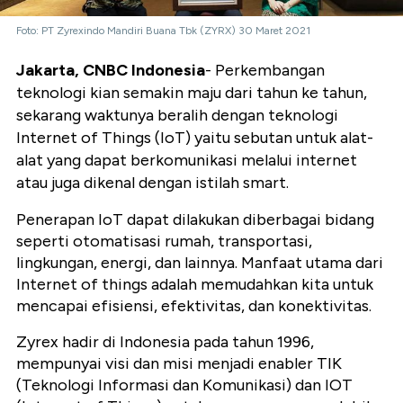
Foto: PT Zyrexindo Mandiri Buana Tbk (ZYRX) 30 Maret 2021
Jakarta, CNBC Indonesia
- Perkembangan
teknologi kian semakin maju dari tahun ke tahun,
sekarang waktunya beralih dengan teknologi
Internet of Things (IoT) yaitu sebutan untuk alat-
alat yang dapat berkomunikasi melalui internet
atau juga dikenal dengan istilah smart.
Penerapan IoT dapat dilakukan diberbagai bidang
seperti otomatisasi rumah, transportasi,
lingkungan, energi, dan lainnya. Manfaat utama dari
Internet of things adalah memudahkan kita untuk
mencapai efisiensi, efektivitas, dan konektivitas.
Zyrex hadir di Indonesia pada tahun 1996,
mempunyai visi dan misi menjadi enabler TIK
(Teknologi Informasi dan Komunikasi) dan IOT