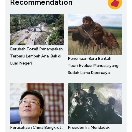
Recommendation
Berubah Total! Penampakan
Terbaru Lembah Anai Bak di
Penemuan Baru Bantah
Luar Negeri
Teori Evolusi Manusia yang
Sudah Lama Dipercaya
Perusahaan China Bangkrut,
Presiden Ini Mendadak