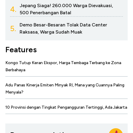
Jepang Siaga! 260.000 Warga Dievakuasi,
4.
500 Penerbangan Batal
Demo Besar-Besaran Tolak Data Center
5.
Raksasa, Warga Sudah Muak
Features
Kongo Tutup Keran Ekspor, Harga Tembaga Terbang ke Zona
Berbahaya
Adu Panas Kinerja Emiten Minyak RI, Mana yang Cuannya Paling
Menyala?
10 Provinsi dengan Tingkat Pengangguran Tertinggi, Ada Jakarta