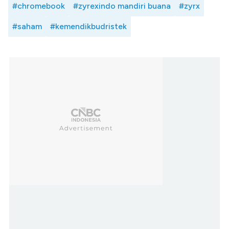
#chromebook
#zyrexindo mandiri buana
#zyrx
#saham
#kemendikbudristek