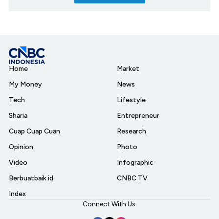
Home
Market
My Money
News
Tech
Lifestyle
Sharia
Entrepreneur
Cuap Cuap Cuan
Research
Opinion
Photo
Video
Infographic
Berbuatbaik.id
CNBC TV
Index
Connect With Us: