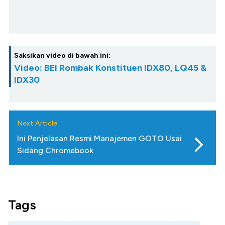
Saksikan video di bawah ini:
Video: BEI Rombak Konstituen IDX80, LQ45 &
IDX30
Next Article
Ini Penjelasan Resmi Manajemen GOTO Usai
Sidang Chromebook
Tags