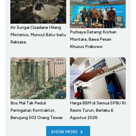
Air Sungai Cisadane Hilang
Purbaya Datangi Korban
Misterius, Muncul Batu-batu
Montara, Bawa Pesan
Raksasa
Khusus Prabowo
Bos Mal Tak Peduli
Harga BBM di Semua SPBU RI
Peringatan Kontraktor,
Resmi Turun, Berlaku 6
Berujung 502 Orang Tewas
Agustus 2026
SHOW MORE