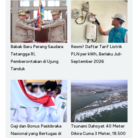
Babak Baru Perang Saudara
Resmi! Daftar Tarif Listrik
Tetangga RI,
PLN per kWh, Berlaku Juli-
Pemberontakan di Ujung
September 2026
Tanduk
Gaji dan Bonus Paskibraka
Tsunami Dahsyat 40 Meter
Nasional yang Bertugas di
Dikira Cuma 3 Meter, 18.500