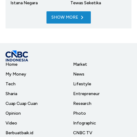
Istana Negara
Tewas Seketika
SHOW MORE
Home
Market
My Money
News
Tech
Lifestyle
Sharia
Entrepreneur
Cuap Cuap Cuan
Research
Opinion
Photo
Video
Infographic
Berbuatbaik.id
CNBC TV