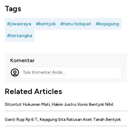
Tags
#jiwasraya
#bentjok
#heru hidayat
#kejagung
#tersangka
Komentar
Tulis Komentar Anda...
Related Articles
Dituntut Hukuman Mati, Hakim Justru Vonis Bentjok Nihil
Ganti Rugi Rp 6 T, Kejagung Sita Ratusan Aset Tanah Bentjok