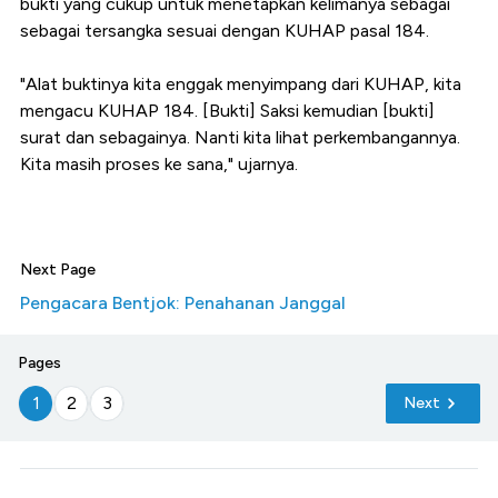
bukti yang cukup untuk menetapkan kelimanya sebagai
sebagai tersangka sesuai dengan KUHAP pasal 184.
"Alat buktinya kita enggak menyimpang dari KUHAP, kita
mengacu KUHAP 184. [Bukti] Saksi kemudian [bukti]
surat dan sebagainya. Nanti kita lihat perkembangannya.
Kita masih proses ke sana," ujarnya.
Next Page
Pengacara Bentjok: Penahanan Janggal
Pages
1
2
3
Next