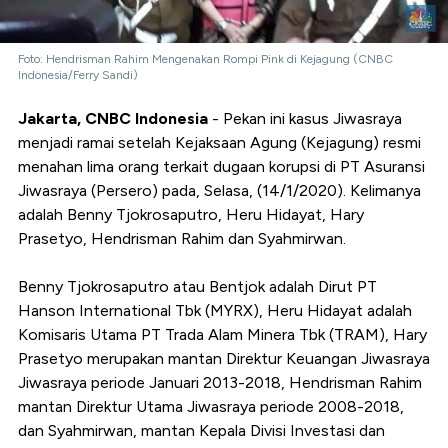
Foto: Hendrisman Rahim Mengenakan Rompi Pink di Kejagung (CNBC
Indonesia/Ferry Sandi)
Jakarta, CNBC Indonesia
- Pekan ini kasus Jiwasraya
menjadi ramai setelah Kejaksaan Agung (Kejagung) resmi
menahan lima orang terkait dugaan korupsi di PT Asuransi
Jiwasraya (Persero) pada, Selasa, (14/1/2020). Kelimanya
adalah Benny Tjokrosaputro, Heru Hidayat, Hary
Prasetyo, Hendrisman Rahim dan Syahmirwan.
Benny Tjokrosaputro atau Bentjok adalah Dirut PT
Hanson International Tbk (MYRX), Heru Hidayat adalah
Komisaris Utama PT Trada Alam Minera Tbk (TRAM), Hary
Prasetyo merupakan mantan Direktur Keuangan Jiwasraya
Jiwasraya periode Januari 2013-2018, Hendrisman Rahim
mantan Direktur Utama Jiwasraya periode 2008-2018,
dan Syahmirwan, mantan Kepala Divisi Investasi dan